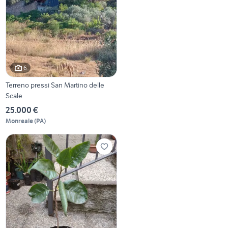
6
Terreno pressi San Martino delle
Scale
25.000 €
Monreale
(
PA
)