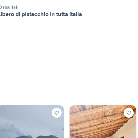
0 risultati
lbero di pistacchio in tutta Italia