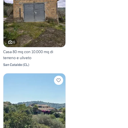
6
Casa 80 mq con 10.000 mq di
terreno e uliveto
San Cataldo
(
CL
)