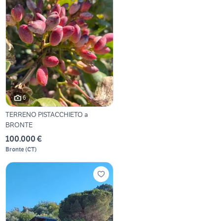
6
TERRENO PISTACCHIETO a
BRONTE
100.000 €
Bronte
(
CT
)