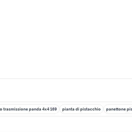
o trasmissione panda 4x4 169
pianta di pistacchio
panettone pi