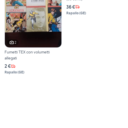
36 €
Rapallo
(
GE
)
2
Fumetti TEX con volumetti
allegati
2 €
Rapallo
(
GE
)