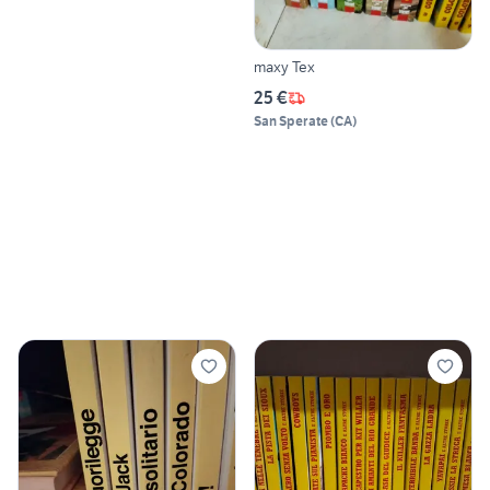
maxy Tex
25 €
San Sperate
(
CA
)