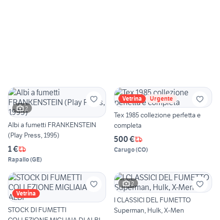
Vetrina
Urgente
2
Tex 1985 collezione perfetta e
Albi a fumetti FRANKENSTEIN
completa
(Play Press, 1995)
500 €
1 €
Carugo
(
CO
)
Rapallo
(
GE
)
2
Vetrina
I CLASSICI DEL FUMETTO
STOCK DI FUMETTI
Superman, Hulk, X-Men