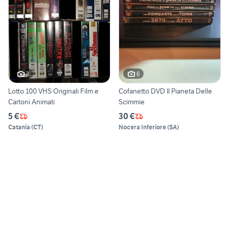
3
6
Lotto 100 VHS Originali Film e
Cofanetto DVD Il Pianeta Delle
Cartoni Animati
Scimmie
5 €
30 €
Catania
(
CT
)
Nocera Inferiore
(
SA
)