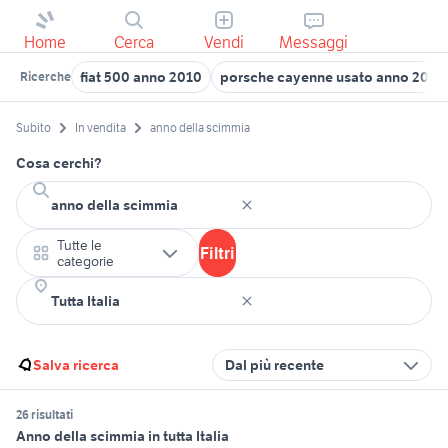
Home
Cerca
Vendi
Messaggi
fiat 500 anno 2010
porsche cayenne usato anno 2005
Ricerche
Subito
In vendita
anno della scimmia
Cosa cerchi?
Tutte le
Filtri
categorie
Salva ricerca
Dal più recente
26 risultati
Anno della scimmia in tutta Italia