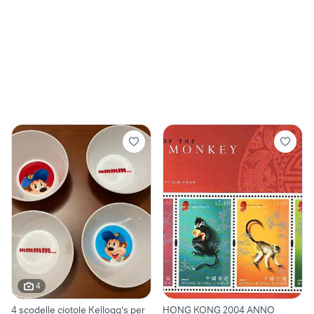
4
4 scodelle ciotole Kellogg's per
HONG KONG 2004 ANNO