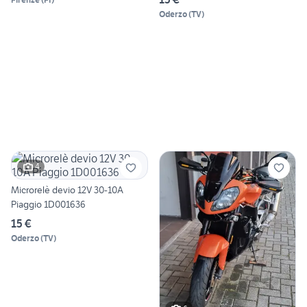
Oderzo
(
TV
)
4
Microrelè devio 12V 30-10A
Piaggio 1D001636
15 €
Oderzo
(
TV
)