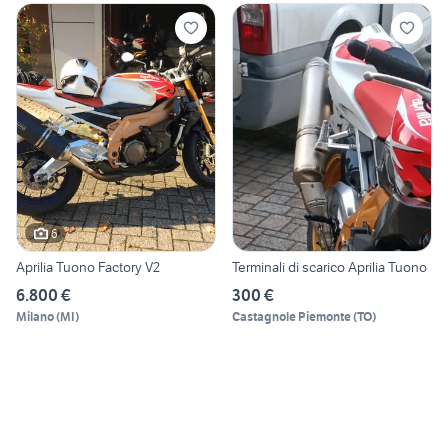
6
Aprilia Tuono Factory V2
Terminali di scarico Aprilia Tuono
6.800 €
300 €
Milano
(
MI
)
Castagnole Piemonte
(
TO
)