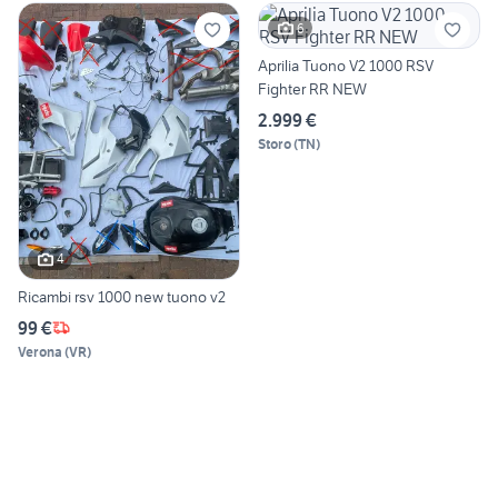
6
Aprilia Tuono V2 1000 RSV
Fighter RR NEW
2.999 €
Storo
(
TN
)
4
Ricambi rsv 1000 new tuono v2
99 €
Verona
(
VR
)