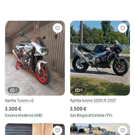
2
6
Aprilia Tuono v2
Aprilia tuono 1000 R 2007
3.300 €
3.500 €
Cesano Maderno
(
MB
)
San Biagio di Callalta
(
TV
)