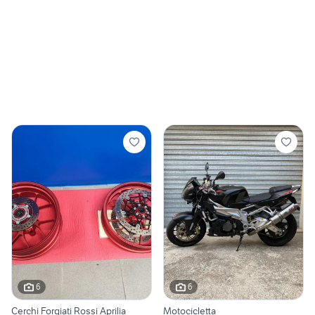
6
6
Cerchi Forgiati Rossi Aprilia
Motocicletta