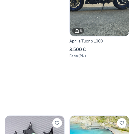
6
Aprilia Tuono 1000
3.500 €
Fano
(
PU
)