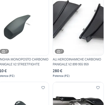
7
7
NGHIA MONOPOSTO CARBONIO
ALI AERODINAMICHE CARBONIO
ANIGALE V2 STREETFIGHTE
PANIGALE V2 899 955 959
10 €
280 €
otenza
(
PZ
)
Potenza
(
PZ
)