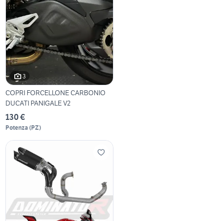
3
COPRI FORCELLONE CARBONIO
DUCATI PANIGALE V2
130 €
Potenza
(
PZ
)