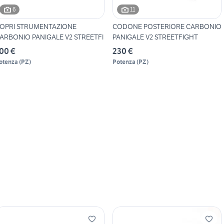
6
11
OPRI STRUMENTAZIONE
CODONE POSTERIORE CARBONIO
ARBONIO PANIGALE V2 STREETFI
PANIGALE V2 STREETFIGHT
00 €
230 €
otenza
(
PZ
)
Potenza
(
PZ
)