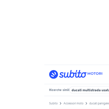
ducati multistrada usat
Ricerche
simili
Subito
Accessori moto
ducati panigale