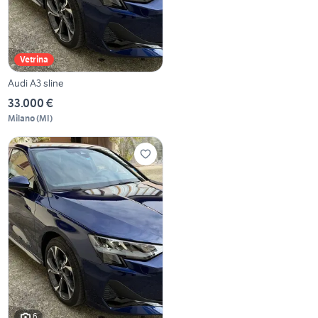
Vetrina
Audi A3 sline
33.000 €
Milano
(
MI
)
6