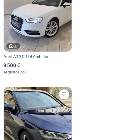
17
Audi A3 2.0 TDI Ambition
9.500 €
Argusto
(
CZ
)