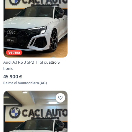
Vetrina
Audi A3 RS 3 SPB TFSI quattro S
tronic
45.900 €
Palma di Montechiaro
(
AG
)