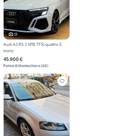
19
Audi A3 RS 3 SPB TFSI quattro S
tronic
45.900 €
Palma di Montechiaro
(
AG
)