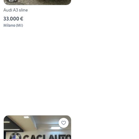
Audi A3 sline
33.000 €
Milano
(
MI
)