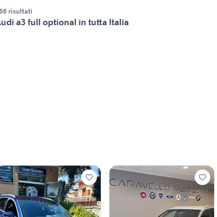
66 risultati
udi a3 full optional in tutta Italia