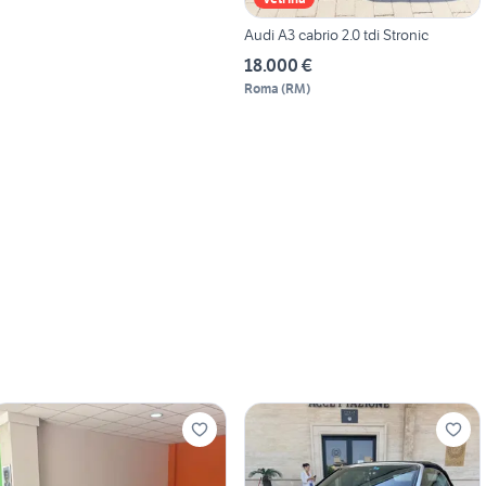
Audi A3 cabrio 2.0 tdi Stronic
18.000 €
Roma
(
RM
)