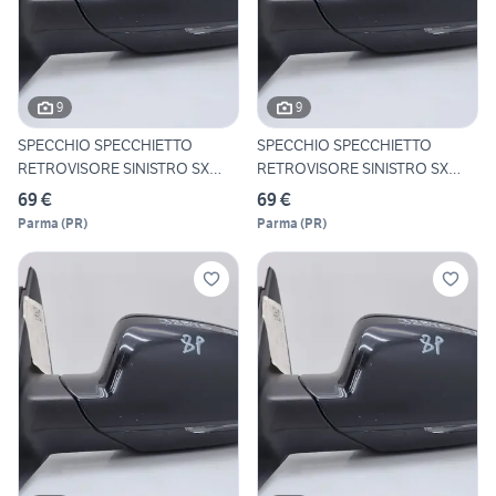
9
9
SPECCHIO SPECCHIETTO
SPECCHIO SPECCHIETTO
RETROVISORE SINISTRO SX
RETROVISORE SINISTRO SX
AUDI
AUDI
69 €
69 €
Parma
(
PR
)
Parma
(
PR
)