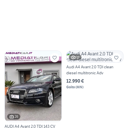
17
Audi A4 Avant 2.0 TDI clean
diesel multitronic Adv
12.990 €
Goito
(
MN
)
26
AUDI A4 Avant 2.0 TDI 143 CV