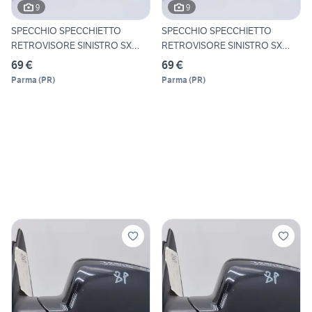
9
9
SPECCHIO SPECCHIETTO
SPECCHIO SPECCHIETTO
RETROVISORE SINISTRO SX
RETROVISORE SINISTRO SX
AUDI
AUDI
69 €
69 €
Parma
(
PR
)
Parma
(
PR
)