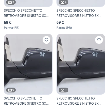
9
9
SPECCHIO SPECCHIETTO
SPECCHIO SPECCHIETTO
RETROVISORE SINISTRO SX
RETROVISORE SINISTRO SX
AUDI
AUDI
69 €
69 €
Parma
(
PR
)
Parma
(
PR
)
9
9
SPECCHIO SPECCHIETTO
SPECCHIO SPECCHIETTO
RETROVISORE SINISTRO SX
RETROVISORE SINISTRO SX
AUDI
AUDI