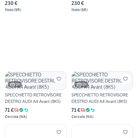
230 €
230 €
Noto
(
SR
)
Noto
(
SR
)
24
23
SPECCHIETTO RETROVISORE
SPECCHIETTO RETROVISORE
DESTRO AUDI A4 Avant (8K5)
DESTRO AUDI A4 Avant (8K5)
71 €
71 €
Cercola
(
NA
)
Cercola
(
NA
)