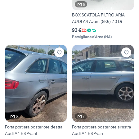
6
BOX SCATOLA FILTRO ARIA
AUDI A4 Avant (8K5) 2.0 Di
92 €
Pomigliano d'Arco
(
NA
)
6
7
Porta portiera posteriore destra
Porta portiera posteriore sinistra
Audi A4 B8 Avant
Audi A4 B8 Avan