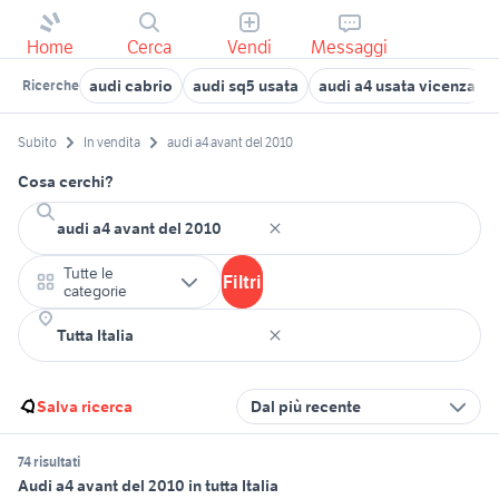
Home
Cerca
Vendi
Messaggi
audi cabrio
audi sq5 usata
audi a4 usata vicenza
Ricerche
Subito
In vendita
audi a4 avant del 2010
Cosa cerchi?
Tutte le
Filtri
categorie
Salva ricerca
Dal più recente
74 risultati
Audi a4 avant del 2010 in tutta Italia