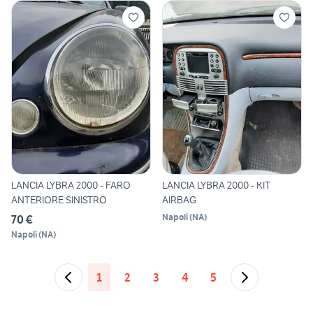
LANCIA LYBRA 2000 - FARO
LANCIA LYBRA 2000 - KIT
ANTERIORE SINISTRO
AIRBAG
Napoli
(
NA
)
70 €
Napoli
(
NA
)
1
2
3
4
5