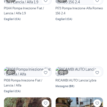
6
6
PI144 Pompa Iniezione Fiat /
PI73 Pompa Iniezione Alfa Romeo
Lancia / Alfa 1.9
156 2.4
Cagliari
(
CA
)
Cagliari
(
CA
)
5
18
PI08 Pompa Iniezione Fiat /
RICAMBI AUTO Lancia Lybra
Lancia / Alfa
Mesagne
(
BR
)
Cagliari
(
CA
)