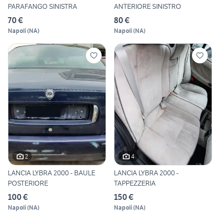
PARAFANGO SINISTRA
ANTERIORE SINISTRO
70 €
80 €
Napoli
(
NA
)
Napoli
(
NA
)
2
4
LANCIA LYBRA 2000 - BAULE
LANCIA LYBRA 2000 -
POSTERIORE
TAPPEZZERIA
100 €
150 €
Napoli
(
NA
)
Napoli
(
NA
)