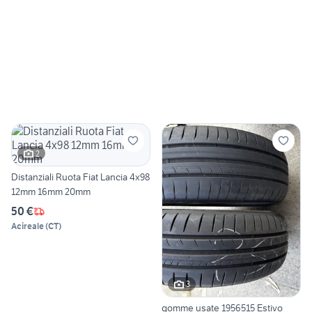
2
Distanziali Ruota Fiat Lancia 4x98
12mm 16mm 20mm
50 €
Acireale
(
CT
)
3
gomme usate 1956515 Estivo