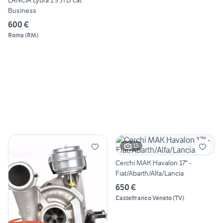
Business
600 €
Roma
(
RM
)
13
Cerchi MAK Havalon 17" -
Fiat/Abarth/Alfa/Lancia
650 €
Castelfranco Veneto
(
TV
)