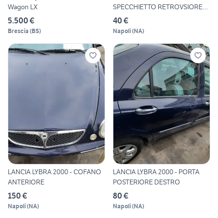
Wagon LX
SPECCHIETTO RETROVSIORE
SINIST
5.500 €
40 €
Brescia
(
BS
)
Napoli
(
NA
)
LANCIA LYBRA 2000 - COFANO
LANCIA LYBRA 2000 - PORTA
ANTERIORE
POSTERIORE DESTRO
150 €
80 €
Napoli
(
NA
)
Napoli
(
NA
)