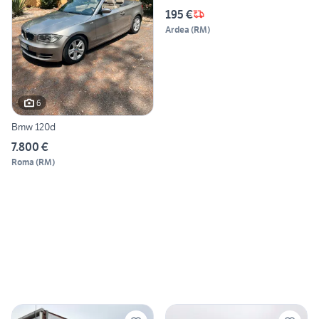
195 €
Ardea
(
RM
)
6
Bmw 120d
7.800 €
Roma
(
RM
)