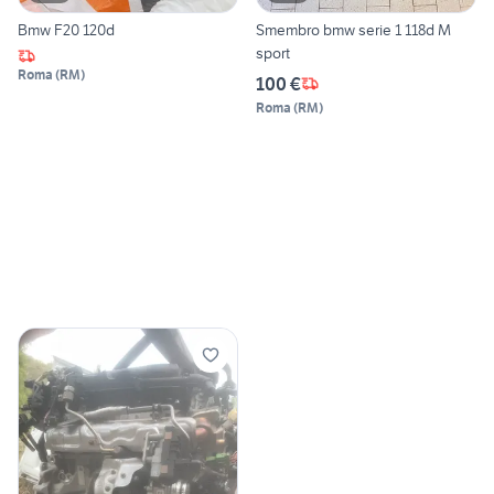
Bmw F20 120d
Smembro bmw serie 1 118d M
sport
Roma
(
RM
)
100 €
Roma
(
RM
)