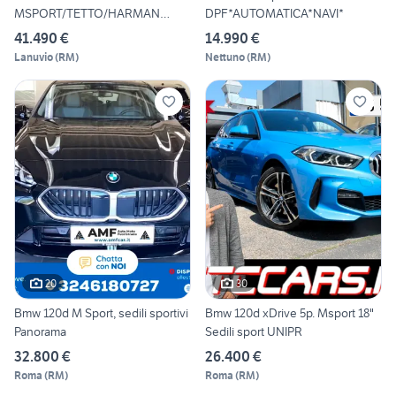
MSPORT/TETTO/HARMAN
DPF*AUTOMATICA*NAVI*
KARDON/SEDILI
41.490 €
14.990 €
Lanuvio
(
RM
)
Nettuno
(
RM
)
20
30
Bmw 120d M Sport, sedili sportivi
Bmw 120d xDrive 5p. Msport 18"
Panorama
Sedili sport UNIPR
32.800 €
26.400 €
Roma
(
RM
)
Roma
(
RM
)