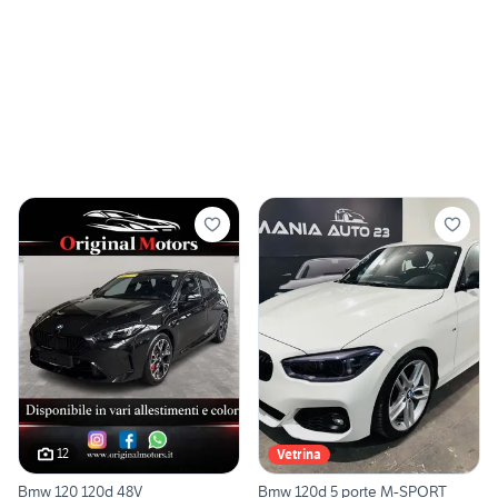
12
Vetrina
Bmw 120 120d 48V
Bmw 120d 5 porte M-SPORT