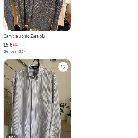
Camicia uomo Zara blu
15 €
Genova
(
GE
)
5