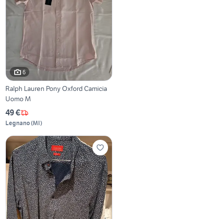
6
Ralph Lauren Pony Oxford Camicia
Uomo M
49 €
Legnano
(
MI
)