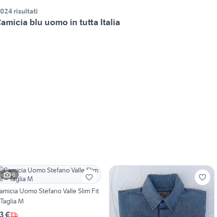
.024 risultati
amicia blu uomo in tutta Italia
6
amicia Uomo Stefano Valle Slim Fit
 Taglia M
3 €