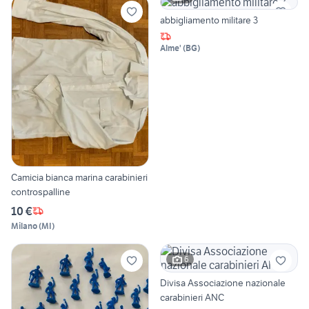
abbigliamento militare 3
Alme'
(
BG
)
Camicia bianca marina carabinieri
controspalline
10 €
Milano
(
MI
)
6
Divisa Associazione nazionale
carabinieri ANC