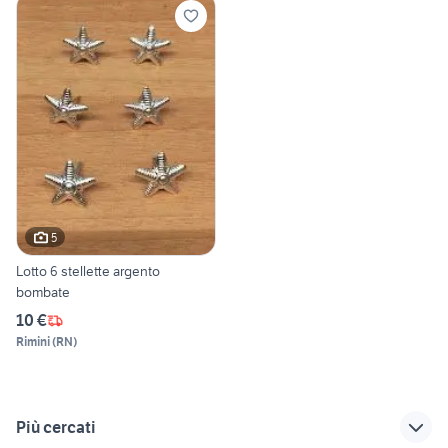
5
Lotto 6 stellette argento
bombate
10 €
Rimini
(
RN
)
Più cercati