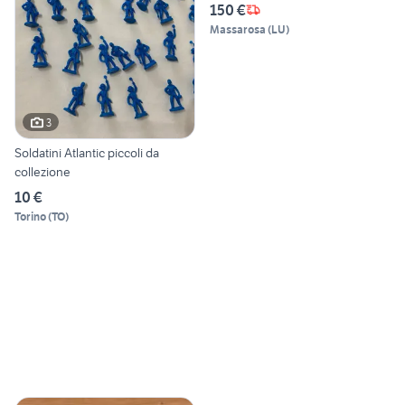
150 €
Massarosa
(
LU
)
3
Soldatini Atlantic piccoli da
collezione
10 €
Torino
(
TO
)