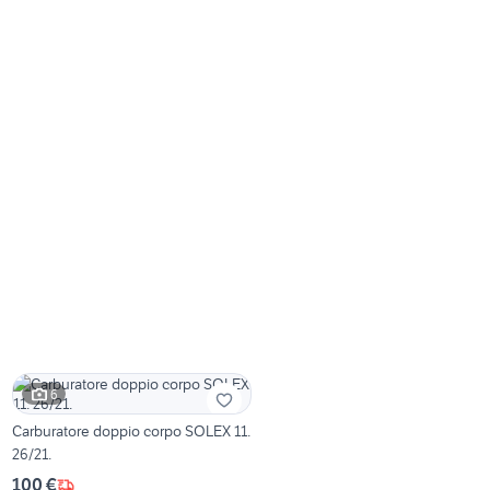
6
Carburatore doppio corpo SOLEX 11.
26/21.
100 €