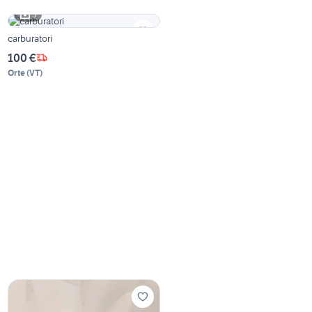
5
carburatori
100 €
Orte
(
VT
)