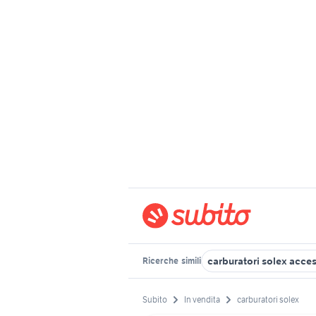
carburatori solex acces
Ricerche
simili
Subito
In vendita
carburatori solex