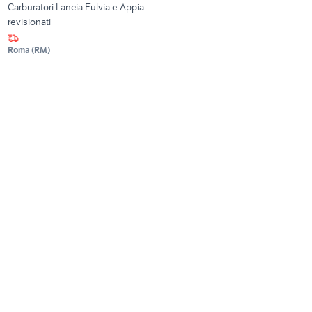
Carburatori Lancia Fulvia e Appia
revisionati
Roma
(
RM
)