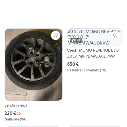
15
Cerchi MOMO REVENGE EVO
2.0 17" MINI/BMW/AUDI/VW
650 €
Castelfranco Veneto
(
TV
)
cerchi in lega
220 €
Gallarate
(
VA
)