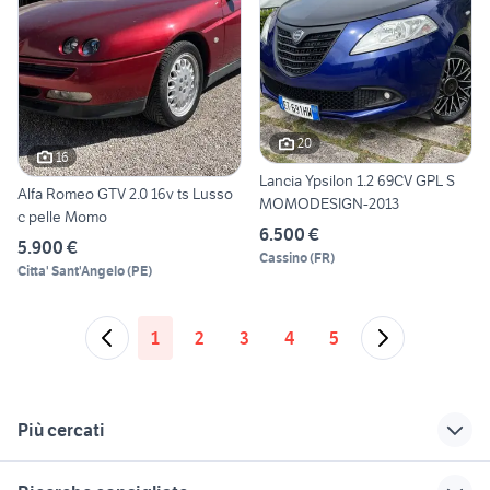
20
16
Lancia Ypsilon 1.2 69CV GPL S
Alfa Romeo GTV 2.0 16v ts Lusso
MOMODESIGN-2013
c pelle Momo
6.500 €
5.900 €
Cassino
(
FR
)
Citta' Sant'Angelo
(
PE
)
1
2
3
4
5
Più cercati
Correlati
Richerche simili
Suggerimenti