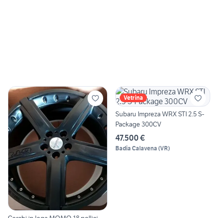
Vetrina
Subaru Impreza WRX STI 2.5 S-
Package 300CV
47.500 €
Badia Calavena
(
VR
)