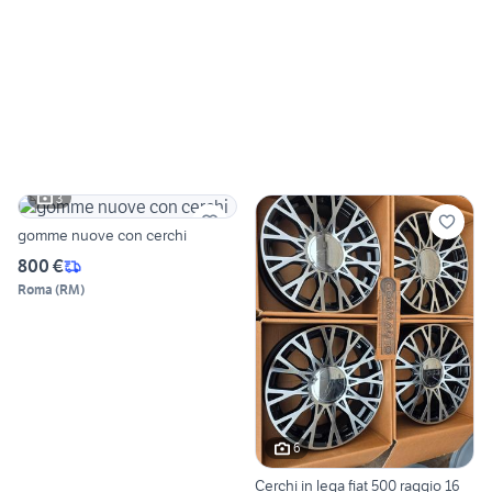
3
gomme nuove con cerchi
800 €
Roma
(
RM
)
6
Cerchi in lega fiat 500 raggio 16