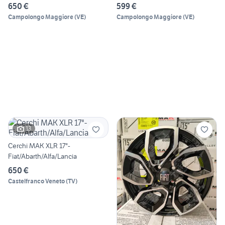
650 €
599 €
Campolongo Maggiore
(
VE
)
Campolongo Maggiore
(
VE
)
13
Cerchi MAK XLR 17"-
Fiat/Abarth/Alfa/Lancia
650 €
Castelfranco Veneto
(
TV
)