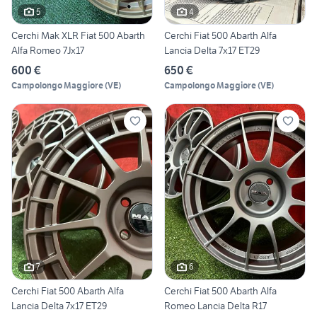
5
4
Cerchi Mak XLR Fiat 500 Abarth
Cerchi Fiat 500 Abarth Alfa
Alfa Romeo 7Jx17
Lancia Delta 7x17 ET29
600 €
650 €
Campolongo Maggiore
(
VE
)
Campolongo Maggiore
(
VE
)
7
6
Cerchi Fiat 500 Abarth Alfa
Cerchi Fiat 500 Abarth Alfa
Lancia Delta 7x17 ET29
Romeo Lancia Delta R17