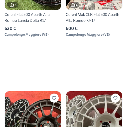
5
4
Cerchi Fiat 500 Abarth Alfa
Cerchi Mak XLR Fiat 500 Abarth
Romeo Lancia Delta R17
Alfa Romeo 7Jx17
630 €
600 €
Campolongo Maggiore
(
VE
)
Campolongo Maggiore
(
VE
)