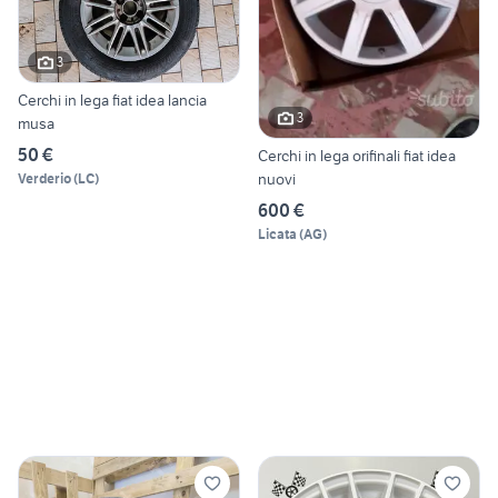
3
Cerchi in lega fiat idea lancia
3
musa
50 €
Cerchi in lega orifinali fiat idea
nuovi
Verderio
(
LC
)
600 €
Licata
(
AG
)