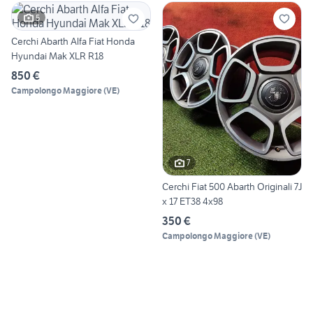
5
Cerchi Abarth Alfa Fiat Honda
Hyundai Mak XLR R18
850 €
Campolongo Maggiore
(
VE
)
7
Cerchi Fiat 500 Abarth Originali 7J
x 17 ET38 4x98
350 €
Campolongo Maggiore
(
VE
)