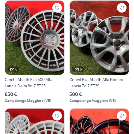
6
6
Cerchi Abarth Fiat 500 Alfa
Cerchi Fiat Abarth Alfa Romeo
Lancia Delta 8x17 ET25
Lancia 7x17 ET39
650 €
500 €
Campolongo Maggiore
(
VE
)
Campolongo Maggiore
(
VE
)