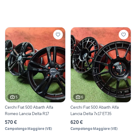
5
6
Cerchi Fiat 500 Abarth Alfa
Cerchi Fiat 500 Abarth Alfa
Romeo Lancia Delta R17
Lancia Delta 7x17 ET35
570 €
620 €
Campolongo Maggiore
(
VE
)
Campolongo Maggiore
(
VE
)