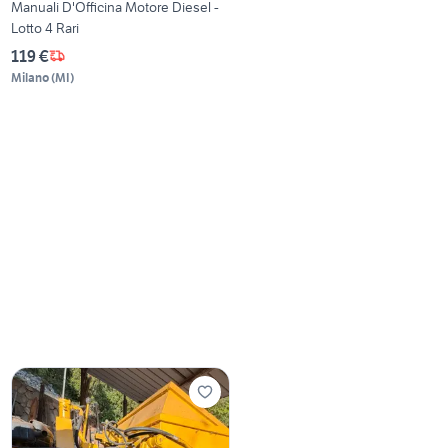
Manuali D'Officina Motore Diesel -
Lotto 4 Rari
119 €
Milano
(
MI
)