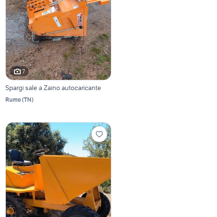
7
Spargi sale a Zaino autocaricante
Rumo
(
TN
)