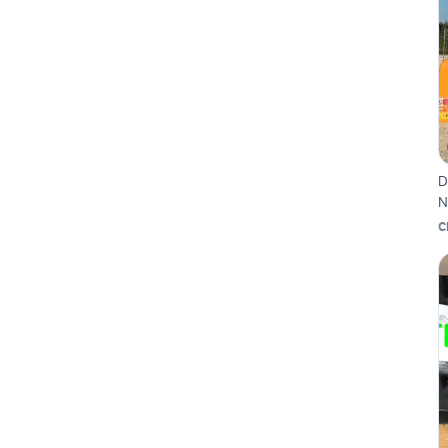
D
N
C