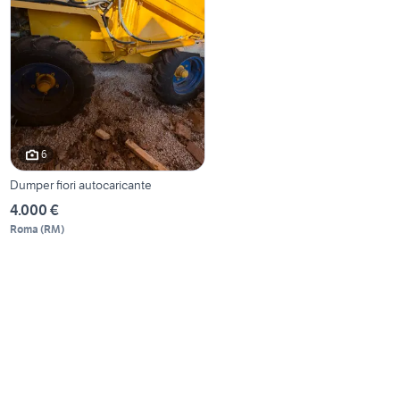
6
Dumper fiori autocaricante
4.000 €
Roma
(
RM
)