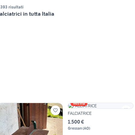
.393 risultati
alciatrici in tutta Italia
Vetrina
FALCIATRICE
1.500 €
Gressan
(
AO
)