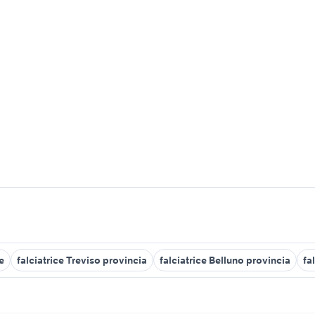
e
falciatrice Treviso provincia
falciatrice Belluno provincia
fa