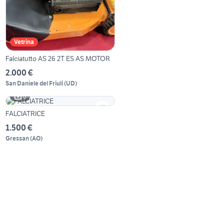
Vetrina
Falciatutto AS 26 2T ES AS MOTOR
2.000 €
San Daniele del Friuli
(
UD
)
6
FALCIATRICE
1.500 €
Gressan
(
AO
)