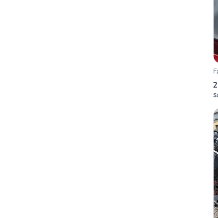
F
2
S