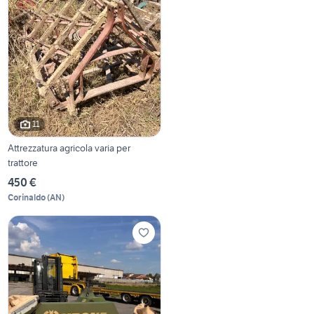
11
Attrezzatura agricola varia per
trattore
450 €
Corinaldo
(
AN
)