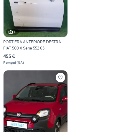
11
PORTIERA ANTERIORE DESTRA
FIAT 500 X Serie 552 63
455 €
Pompei
(
NA
)