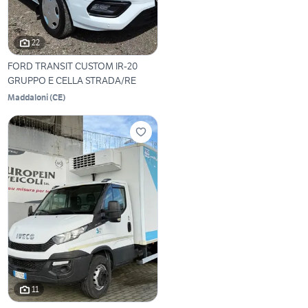
22
FORD TRANSIT CUSTOM IR-20
GRUPPO E CELLA STRADA/RE
Maddaloni
(
CE
)
11