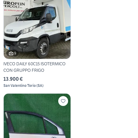
9
IVECO DAILY 60C15 ISOTERMICO
CON GRUPPO FRIGO
13.900 €
San Valentino Torio
(
SA
)