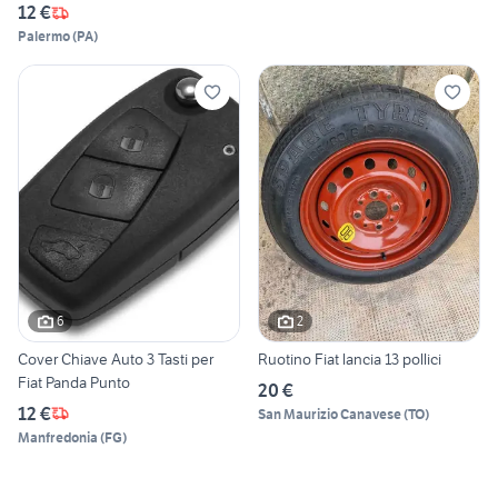
12 €
Palermo
(
PA
)
6
2
Cover Chiave Auto 3 Tasti per
Ruotino Fiat lancia 13 pollici
Fiat Panda Punto
20 €
12 €
San Maurizio Canavese
(
TO
)
Manfredonia
(
FG
)