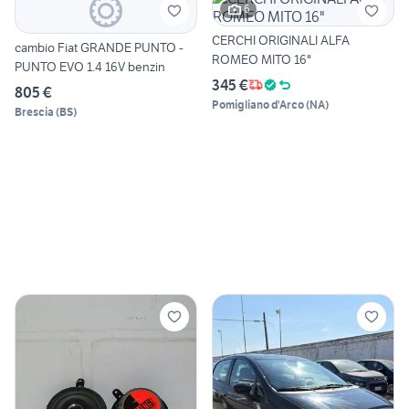
6
CERCHI ORIGINALI ALFA
cambio Fiat GRANDE PUNTO -
ROMEO MITO 16"
PUNTO EVO 1.4 16V benzin
345 €
805 €
Pomigliano d'Arco
(
NA
)
Brescia
(
BS
)