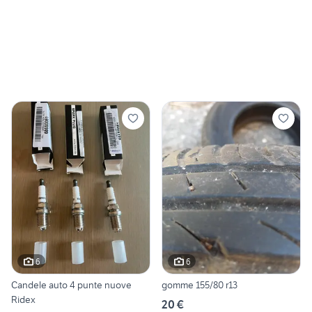
6
6
Candele auto 4 punte nuove
gomme 155/80 r13
Ridex
20 €