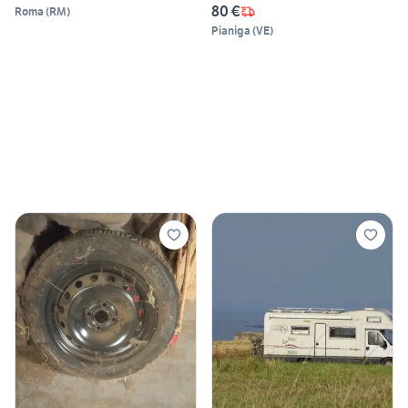
80 €
Roma
(
RM
)
Pianiga
(
VE
)