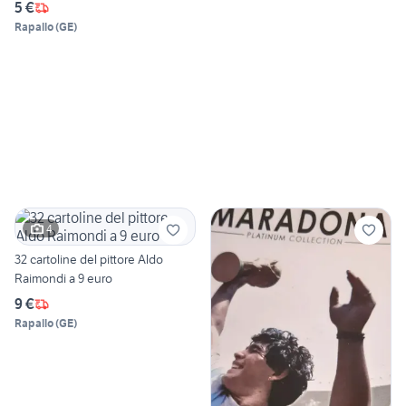
5 €
Rapallo
(
GE
)
4
32 cartoline del pittore Aldo
Raimondi a 9 euro
9 €
Rapallo
(
GE
)