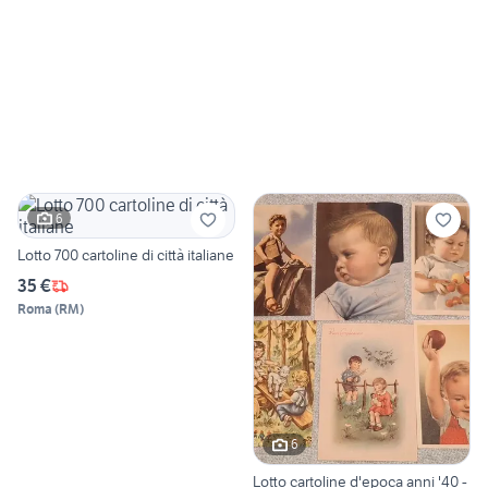
6
Lotto 700 cartoline di città italiane
35 €
Roma
(
RM
)
6
Lotto cartoline d'epoca anni '40 -