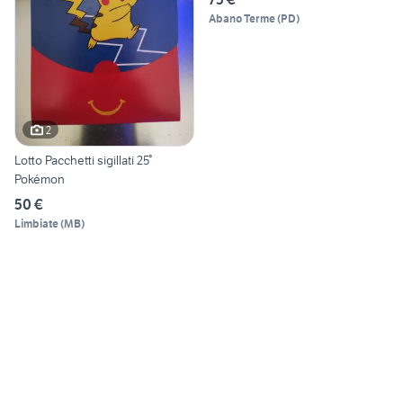
Abano Terme
(
PD
)
2
Lotto Pacchetti sigillati 25°
Pokémon
50 €
Limbiate
(
MB
)