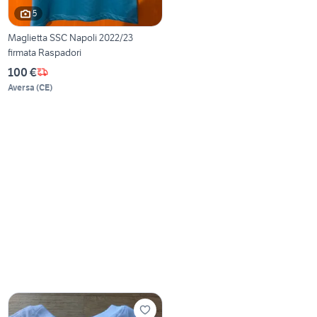
5
Maglietta SSC Napoli 2022/23
firmata Raspadori
100 €
Aversa
(
CE
)