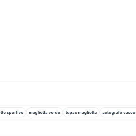
tte sportive
maglietta verde
tupac maglietta
autografo vasco 