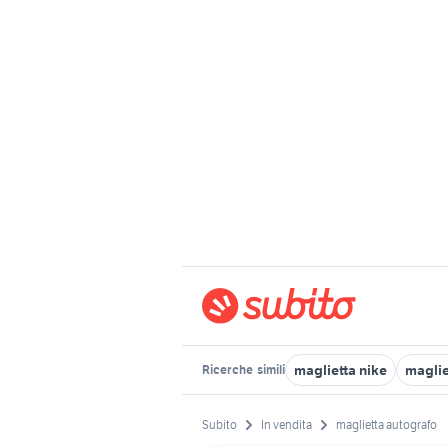
maglietta nike
maglie
Ricerche
simili
Subito
In vendita
maglietta autografo