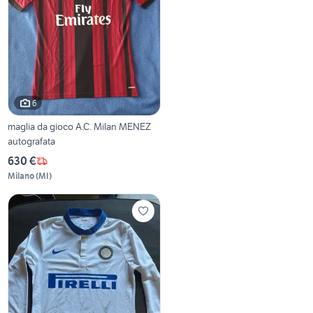
6
maglia da gioco A.C. Milan MENEZ
autografata
630 €
Milano
(
MI
)