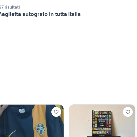
97 risultati
aglietta autografo in tutta Italia