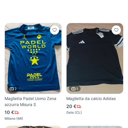
2
5
Maglietta Padel Uomo Zena
Maglietta da calcio Adidas
azzurra Misura S
20 €
10 €
Gela
(
CL
)
Milano
(
MI
)