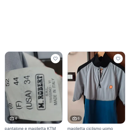
4
6
pantalone e maglietta KTM
maglietta ciclismo uomo