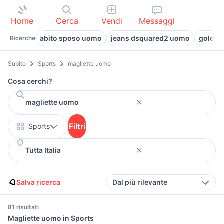
Home
Cerca
Vendi
Messaggi
abito sposo uomo
jeans dsquared2 uomo
golden
Ricerche
Subito
Sports
magliette uomo
Cosa cerchi?
Filtri
Sports
Salva ricerca
Dal più rilevante
81 risultati
Magliette uomo in Sports