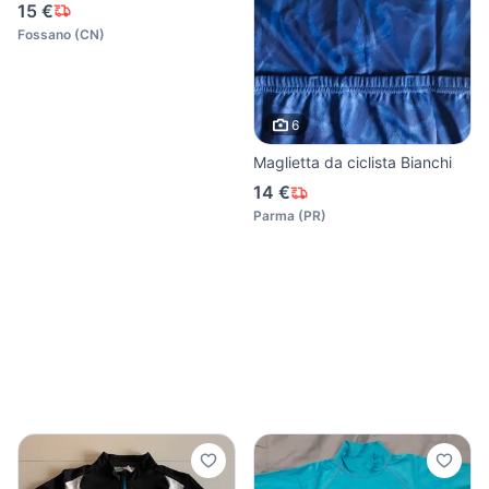
15 €
Fossano
(
CN
)
6
Maglietta da ciclista Bianchi
14 €
Parma
(
PR
)