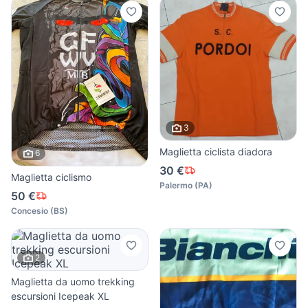
3
Maglietta ciclista diadora
6
30 €
Maglietta ciclismo
Palermo
(
PA
)
50 €
Concesio
(
BS
)
2
Maglietta da uomo trekking
escursioni Icepeak XL