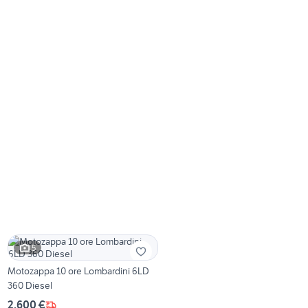
5
Motozappa 10 ore Lombardini 6LD
360 Diesel
2.600 €