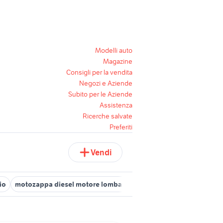
Modelli auto
Magazine
Consigli per la vendita
Negozi e Aziende
Subito per le Aziende
Assistenza
Ricerche salvate
Preferiti
Vendi
io
motozappa diesel motore lombardini
motocoltivatori lombar