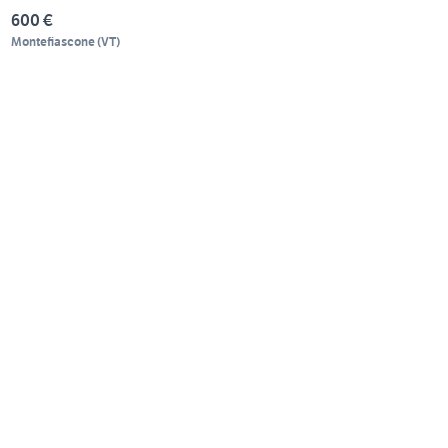
600 €
Montefiascone
(
VT
)