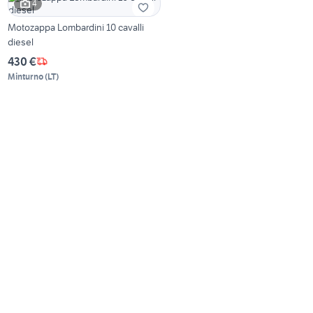
4
Motozappa Lombardini 10 cavalli
diesel
430 €
Minturno
(
LT
)