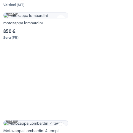
Valsinni
(
MT
)
4
motozappa lombardini
850 €
Sora
(
FR
)
6
Motozappa Lombardini 4 tempi