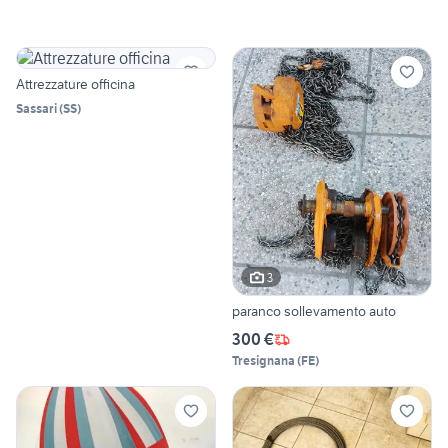
Attrezzature officina
Sassari
(
SS
)
3
paranco sollevamento auto
300 €
Tresignana
(
FE
)