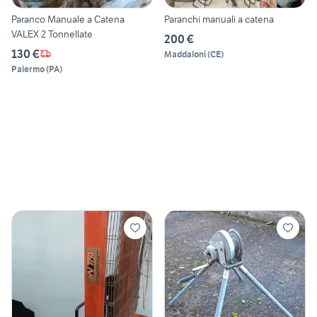
Paranco Manuale a Catena
Paranchi manuali a catena
VALEX 2 Tonnellate
200 €
130 €
Maddaloni
(
CE
)
Palermo
(
PA
)