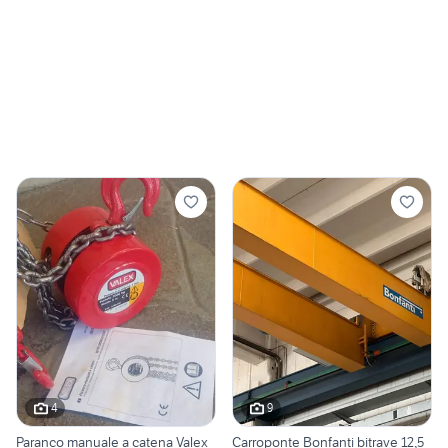
4
9
Paranco manuale a catena Valex
Carroponte Bonfanti bitrave 12,5