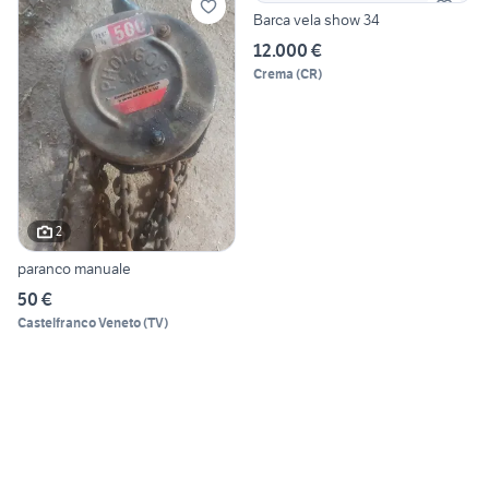
Barca vela show 34
12.000 €
Crema
(
CR
)
2
paranco manuale
50 €
Castelfranco Veneto
(
TV
)