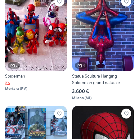
3
4
Spiderman
Statua Scultura Hanging
Spiderman grand naturale
Mortara
(
PV
)
3.600 €
Milano
(
MI
)