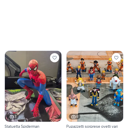
3
6
Statuetta Spiderman
Pupazzetti sorprese ovetti vari