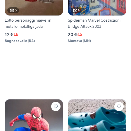
5
6
Lotto personaggi marvel in
Spiderman Marvel Costruzioni
metallo metalfigs jada
Bridge Attack 2003
12 €
20 €
Bagnacavallo
(
RA
)
Mantova
(
MN
)