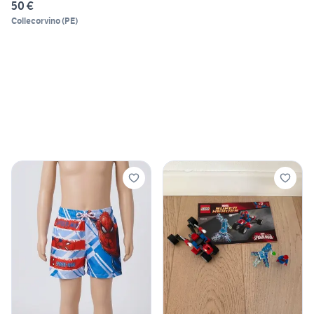
50 €
Collecorvino
(
PE
)