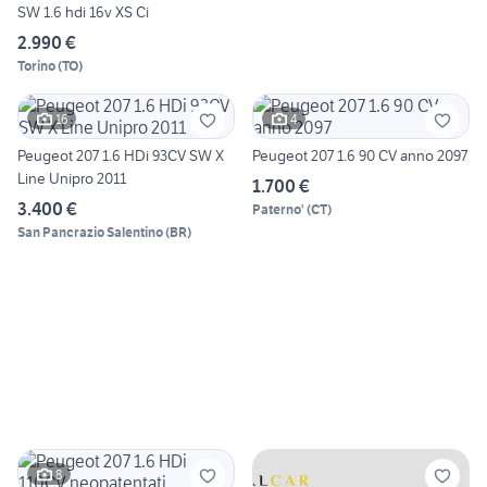
SW 1.6 hdi 16v XS Ci
2.990 €
Torino
(
TO
)
16
4
Peugeot 207 1.6 HDi 93CV SW X
Peugeot 207 1.6 90 CV anno 2097
Line Unipro 2011
1.700 €
3.400 €
Paterno'
(
CT
)
San Pancrazio Salentino
(
BR
)
8