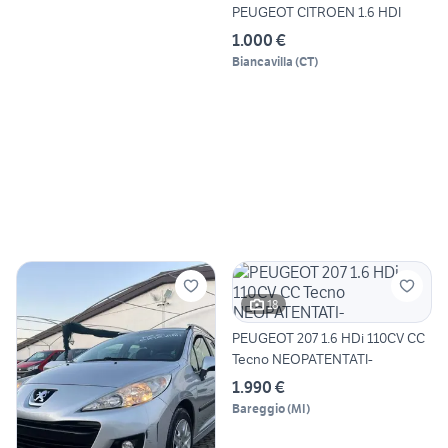
PEUGEOT CITROEN 1.6 HDI
1.000 €
Biancavilla
(
CT
)
18
PEUGEOT 207 1.6 HDi 110CV CC
Tecno NEOPATENTATI-
1.990 €
Bareggio
(
MI
)