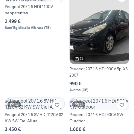
Peugeot 207 1.6 HDi 110CV
neopatentati
2.499 €
Sant'Egidio alla Vibrata
(
TE
)
11
Peugeot 207 1.6 HDi 90CV 5p. XS
2007
990 €
Aversa
(
CE
)
18
17
Peugeot 207 1.6 8V HDi 112CV 82
Peugeot 207 1.6 HDi 90CV SW
KW SW Ciel Allure
Outdoor
3.450 €
1.600 €