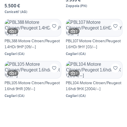
5.500 €
Zoppola
(
PN
)
Canicatti'
(
AG
)
6
5
PBL388 Motore Citroen/Peugeot
PBL107 Motore Citroen/Peugeot
1.4HDi 9HP [09/--]
1.6HDi 9HY [03/--]
Cagliari
(
CA
)
Cagliari
(
CA
)
4
3
PBL105 Motore Citroen/Peugeot
PBL104 Motore Citroen/Peugeot
1.6hdi 9HR [09/--]
1.6hdi 9HX [2004/--]
Cagliari
(
CA
)
Cagliari
(
CA
)