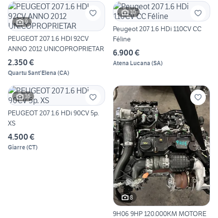
10
9
Peugeot 207 1.6 HDi 110CV CC
PEUGEOT 207 1.6 HDI 92CV
Féline
ANNO 2012 UNICOPROPRIETAR
6.900 €
2.350 €
Atena Lucana
(
SA
)
Quartu Sant'Elena
(
CA
)
16
PEUGEOT 207 1.6 HDi 90CV 5p.
XS
4.500 €
Giarre
(
CT
)
8
9H06 9HP 120.000KM MOTORE