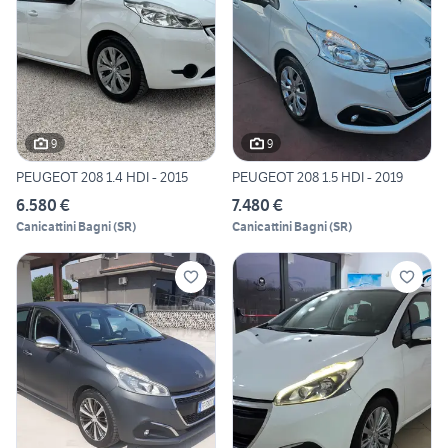
9
9
PEUGEOT 208 1.4 HDI - 2015
PEUGEOT 208 1.5 HDI - 2019
6.580 €
7.480 €
Canicattini Bagni
(
SR
)
Canicattini Bagni
(
SR
)