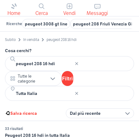
Home
Cerca
Vendi
Messaggi
peugeot 3008 gt line
peugeot 208 Friuli Venezia Giuli
Ricerche
Subito
In vendita
peugeot 208 16 hdi
Cosa cerchi?
Tutte le
Filtri
categorie
Salva ricerca
Dal più recente
33 risultati
Peugeot 208 16 hdi in tutta Italia