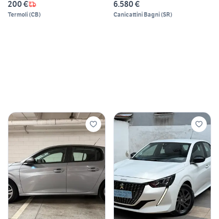
200 €
6.580 €
Termoli
(
CB
)
Canicattini Bagni
(
SR
)