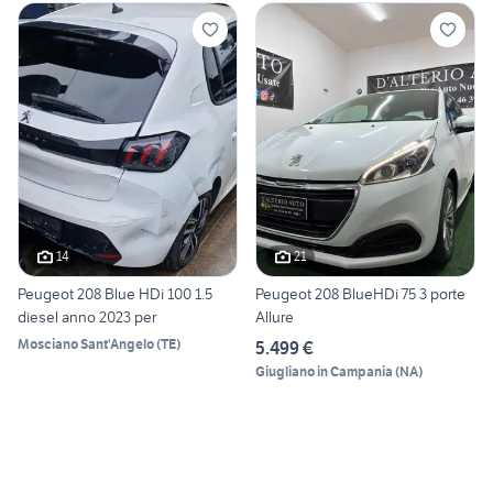
14
21
Peugeot 208 Blue HDi 100 1.5
Peugeot 208 BlueHDi 75 3 porte
diesel anno 2023 per
Allure
Mosciano Sant'Angelo
(
TE
)
5.499 €
Giugliano in Campania
(
NA
)