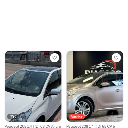
6
Vetrina
Peugeot 208 1.4 HDi 68 CV Allure
Peugeot 208 1.4 HDi 68 CV 5