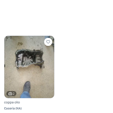
2
coppa olio
Casoria
(
NA
)