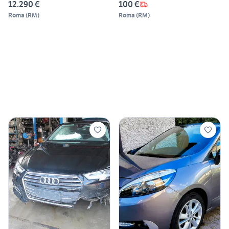
12.290 €
100 €
Roma
(
RM
)
Roma
(
RM
)