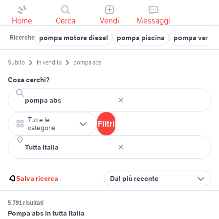
Home
Cerca
Vendi
Messaggi
pompa motore diesel
pompa piscina
pompa vernic
Ricerche
Subito
In vendita
pompa abs
Cosa cerchi?
Tutte le
Filtri
categorie
Salva ricerca
Dal più recente
5.791 risultati
Pompa abs in tutta Italia