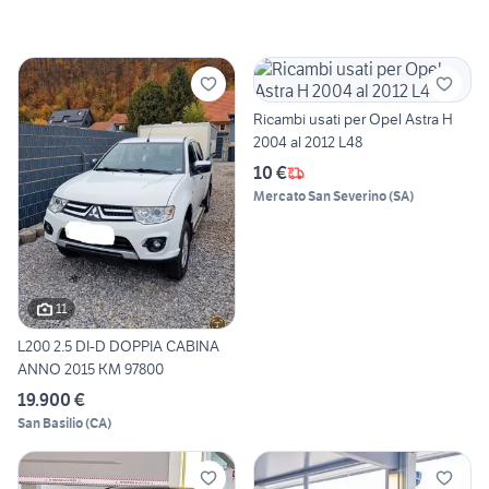
Ricambi usati per Opel Astra H
2004 al 2012 L48
10 €
Mercato San Severino
(
SA
)
11
L200 2.5 DI-D DOPPIA CABINA
ANNO 2015 KM 97800
19.900 €
San Basilio
(
CA
)