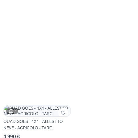
7
QUAD GOES - 4X4 - ALLESTITO
NEVE - AGRICOLO - TARG
4.990 €