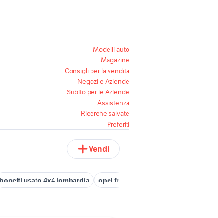
Modelli auto
Magazine
Consigli per la vendita
Negozi e Aziende
Subito per le Aziende
Assistenza
Ricerche salvate
Preferiti
Vendi
bonetti usato 4x4 lombardia
opel frontera 4x4
dacia duster 4x4