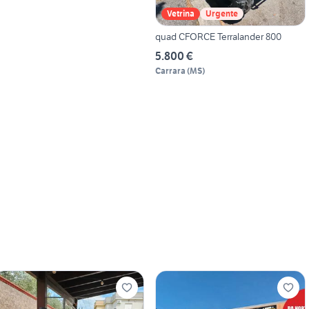
Vetrina
Urgente
quad CFORCE Terralander 800
5.800 €
Carrara
(
MS
)