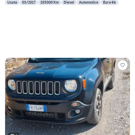
Usato
03/2017
155000 Km
Diesel
Automatico
Euro 6b