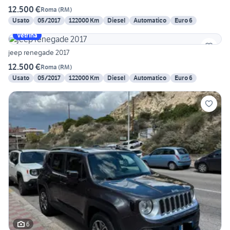
12.500 €
Roma
(
RM
)
Usato
05/2017
122000 Km
Diesel
Automatico
Euro 6
Vetrina
jeep renegade 2017
12.500 €
Roma
(
RM
)
Usato
05/2017
122000 Km
Diesel
Automatico
Euro 6
6