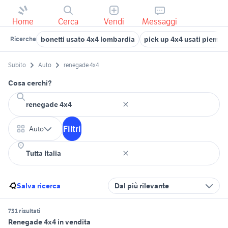
Home
Cerca
Vendi
Messaggi
bonetti usato 4x4 lombardia
pick up 4x4 usati piemon
Ricerche
Subito
Auto
renegade 4x4
Cosa cerchi?
Filtri
Auto
Salva ricerca
Dal più rilevante
731 risultati
Renegade 4x4 in vendita