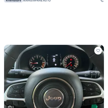
Rivenditore
MANGIAPANE AUTO
6