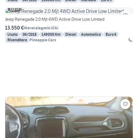
13
Jeep Renegade 2.0 Mjt 4WD Active Drive Low Limited
13.550 €
Maracalagonis
(
CA
)
Usato
06/2018
149000 Km
Diesel
Automatico
Euro 6
Rivenditore
Pineapple Cars