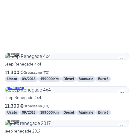
6
Jeep Renegade 4x4
11.300 €
Orbassano
(
TO
)
Usato
09/2018
159000 Km
Diesel
Manuale
Euro 6
Vetrina
Jeep Renegade 4x4
11.300 €
Orbassano
(
TO
)
Usato
09/2018
159000 Km
Diesel
Manuale
Euro 6
6
jeep renegade 2017