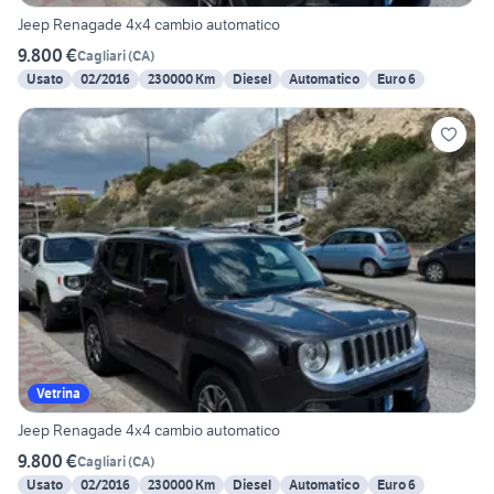
Jeep Renagade 4x4 cambio automatico
9.800 €
Cagliari
(
CA
)
Usato
02/2016
230000 Km
Diesel
Automatico
Euro 6
Vetrina
Jeep Renagade 4x4 cambio automatico
9.800 €
Cagliari
(
CA
)
Usato
02/2016
230000 Km
Diesel
Automatico
Euro 6