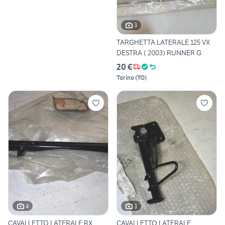
3
TARGHETTA LATERALE 125 VX
DESTRA ( 2003) RUNNER G
20 €
Torino
(
TO
)
4
3
CAVALLETTO LATERALE RX
CAVALLETTO LATERALE