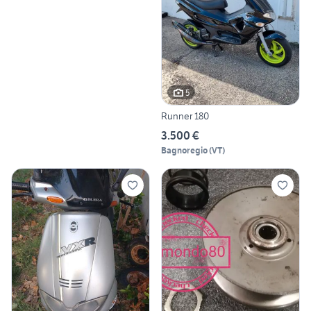
5
Runner 180
3.500 €
Bagnoregio
(
VT
)