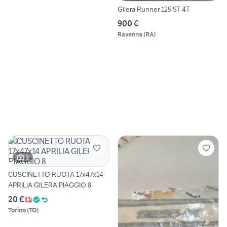
Gilera Runner 125 ST 4T
900 €
Ravenna
(
RA
)
3
CUSCINETTO RUOTA 17x47x14
APRILIA GILERA PIAGGIO 8
20 €
Torino
(
TO
)