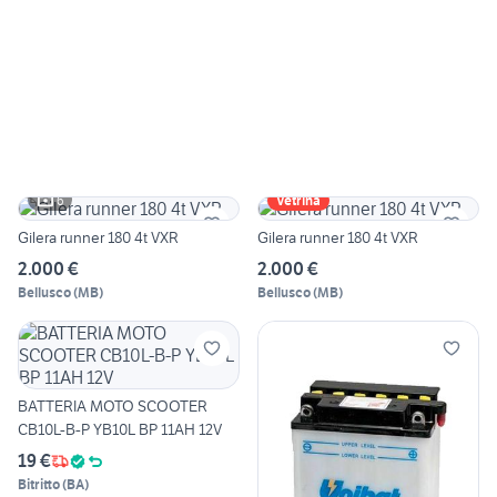
6
Vetrina
Gilera runner 180 4t VXR
Gilera runner 180 4t VXR
2.000 €
2.000 €
Bellusco
(
MB
)
Bellusco
(
MB
)
BATTERIA MOTO SCOOTER
CB10L-B-P YB10L BP 11AH 12V
19 €
Bitritto
(
BA
)