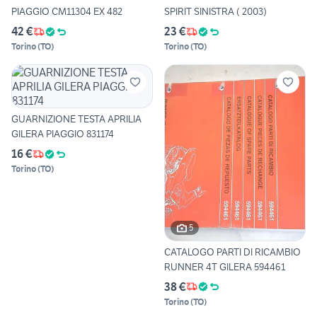
PIAGGIO CM11304 EX 482
SPIRIT SINISTRA ( 2003)
42 €
23 €
Torino
(
TO
)
Torino
(
TO
)
GUARNIZIONE TESTA APRILIA
GILERA PIAGGIO 831174
16 €
Torino
(
TO
)
5
CATALOGO PARTI DI RICAMBIO
RUNNER 4T GILERA 594461
38 €
Torino
(
TO
)