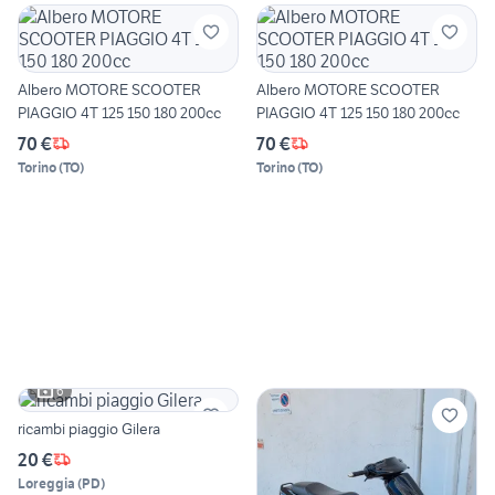
Albero MOTORE SCOOTER
Albero MOTORE SCOOTER
PIAGGIO 4T 125 150 180 200cc
PIAGGIO 4T 125 150 180 200cc
70 €
70 €
Torino
(
TO
)
Torino
(
TO
)
6
ricambi piaggio Gilera
20 €
Loreggia
(
PD
)