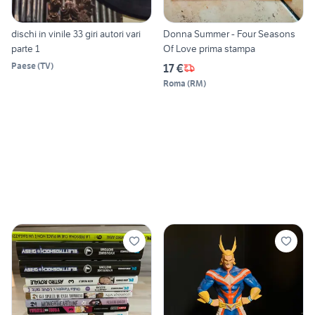
dischi in vinile 33 giri autori vari
Donna Summer - Four Seasons
parte 1
Of Love prima stampa
Paese
(
TV
)
17 €
Roma
(
RM
)