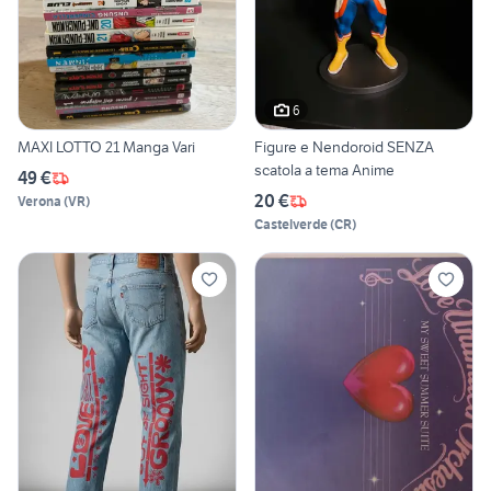
6
MAXI LOTTO 21 Manga Vari
Figure e Nendoroid SENZA
scatola a tema Anime
49 €
20 €
Verona
(
VR
)
Castelverde
(
CR
)