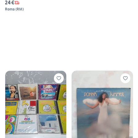
24 €
Roma
(
RM
)