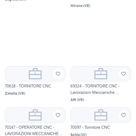
Mirano
(
VE
)
70618 - TORNITORE CNC
69324 - TORNITORE CNC -
Lavorazioni Meccaniche ...
Zimella
(
VR
)
Affi
(
VR
)
70147 - OPERATORE CNC -
70097 - Tornitore CNC
LAVORAZIONI MECCANICHE ...
Schio
(
VI
)