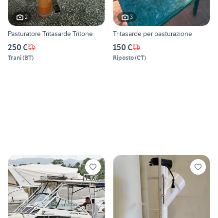
2
3
Pasturatore Tritasarde Tritone
Tritasarde per pasturazione
250 €
150 €
Trani
(
BT
)
Riposto
(
CT
)