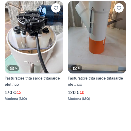
6
6
Pasturatore trita sarde tritasarde
Pasturatore trita sarde tritasarde
elettrico
elettrico
170 €
120 €
Modena
(
MO
)
Modena
(
MO
)