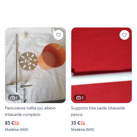
6
6
Pasturatore trafila più albero
Supporto trita sarde tritasarde
tritasarde completo
pesca
85 €
35 €
Modena
(
MO
)
Modena
(
MO
)