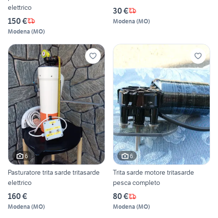
elettrico
30 €
150 €
Modena
(
MO
)
Modena
(
MO
)
6
6
Pasturatore trita sarde tritasarde
Trita sarde motore tritasarde
elettrico
pesca completo
160 €
80 €
Modena
(
MO
)
Modena
(
MO
)