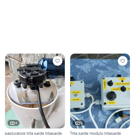
6
6
pasturatore trita sarde tritasarde
Trita sarde modulo tritasarde