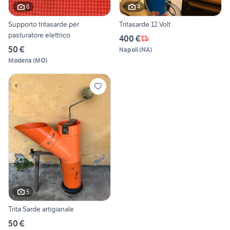
6
4
Supporto tritasarde per
Tritasarde 12 Volt
pasturatore elettrico
400 €
50 €
Napoli
(
NA
)
Modena
(
MO
)
5
Trita Sarde artigianale
50 €