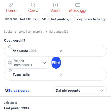
Home
Cerca
Vendi
Messaggi
fiat 1100 anni 50
fiat punto gpl
copricerchi fiat gran
Ricerche
Subito
Veicoli commerciali
fiat punto 1993
Cosa cerchi?
Veicoli
Filtri
commerciali
Salva ricerca
Dal più recente
1 risultato
Fiat punto 1993