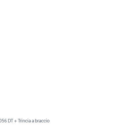
056 DT + Trincia a braccio