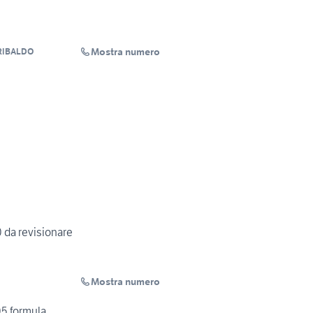
Mostra numero
RIBALDO
da revisionare
Mostra numero
05 formula