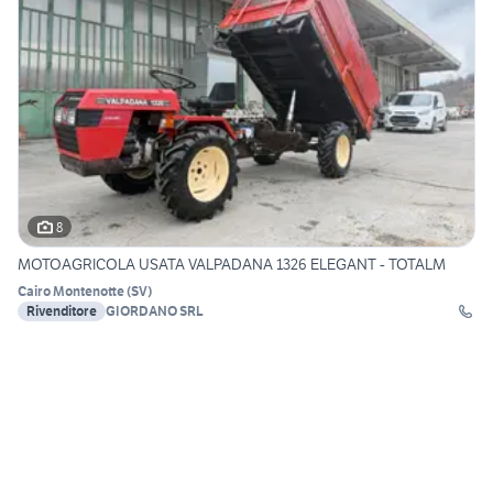
8
MOTOAGRICOLA USATA VALPADANA 1326 ELEGANT - TOTALM
Cairo Montenotte
(
SV
)
Rivenditore
GIORDANO SRL