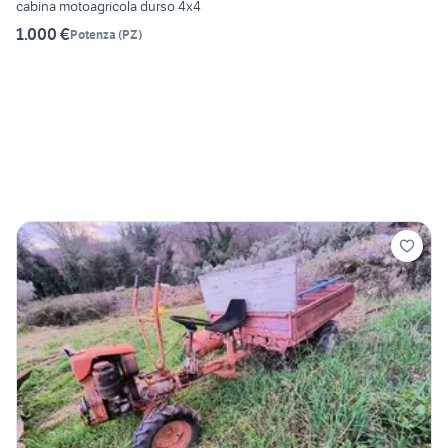
cabina motoagricola durso 4x4
1.000 €
Potenza
(
PZ
)