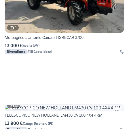
9
Motoagricola antonio Carraro TIGRECAR 3700
13.000 €
Avella
(
AV
)
Rivenditore
F.lli Castaldo srl
18
TELESCOPICO NEW HOLLAND LM430 CV 100 4X4 4RM
13.900 €
Campi Bisenzio
(
FI
)