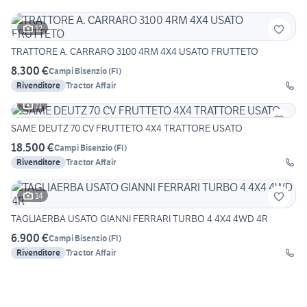
12
TRATTORE A. CARRARO 3100 4RM 4X4 USATO FRUTTETO
8.300 €
Campi Bisenzio
(
FI
)
Rivenditore
Tractor Affair
11
SAME DEUTZ 70 CV FRUTTETO 4X4 TRATTORE USATO
18.500 €
Campi Bisenzio
(
FI
)
Rivenditore
Tractor Affair
14
TAGLIAERBA USATO GIANNI FERRARI TURBO 4 4X4 4WD 4R
6.900 €
Campi Bisenzio
(
FI
)
Rivenditore
Tractor Affair