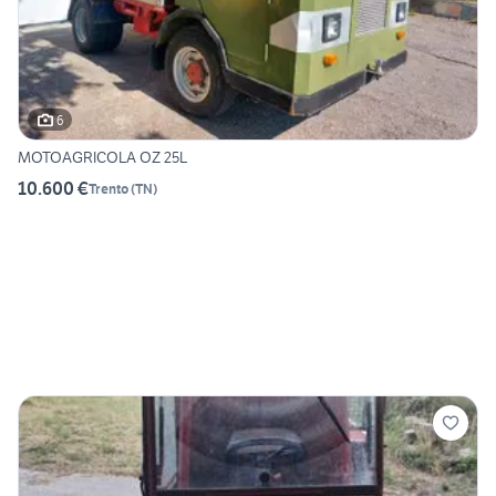
6
MOTOAGRICOLA OZ 25L
10.600 €
Trento
(
TN
)