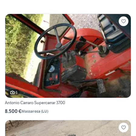
6
Antonio Carraro Supercarrar 3700
8.500 €
Massarosa
(
LU
)