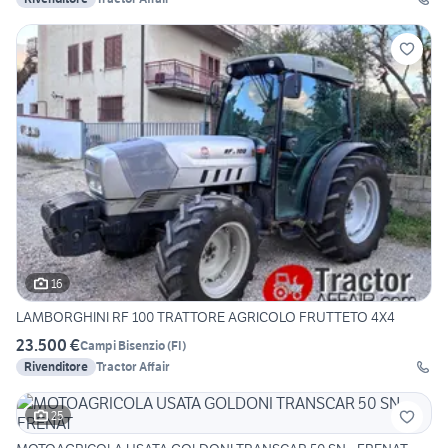
16
LAMBORGHINI RF 100 TRATTORE AGRICOLO FRUTTETO 4X4
23.500 €
Campi Bisenzio
(
FI
)
Rivenditore
Tractor Affair
25