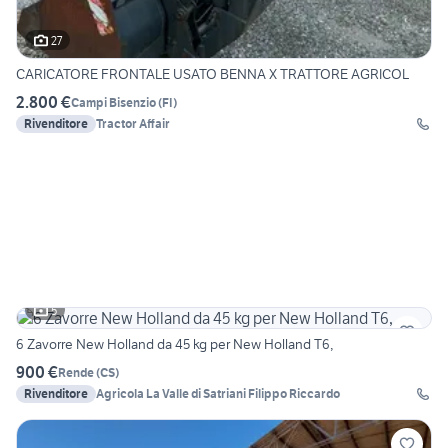
27
CARICATORE FRONTALE USATO BENNA X TRATTORE AGRICOL
2.800 €
Campi Bisenzio
(
FI
)
Rivenditore
Tractor Affair
5
6 Zavorre New Holland da 45 kg per New Holland T6,
900 €
Rende
(
CS
)
Rivenditore
Agricola La Valle di Satriani Filippo Riccardo