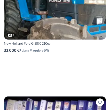
3
New Holland Ford G 8870 210cv
33.000 €
Pojana Maggiore
(
VI
)