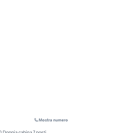
Mostra numero
 Doppia cabina 7 posti