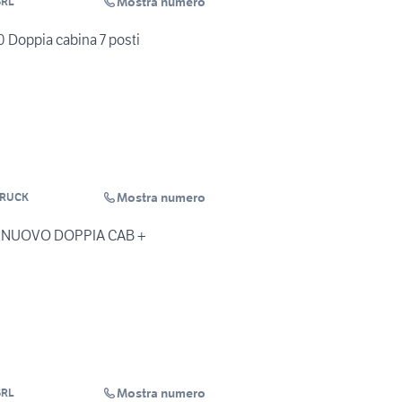
Mostra numero
SRL
 Doppia cabina 7 posti
Mostra numero
TRUCK
6 NUOVO DOPPIA CAB +
Mostra numero
SRL