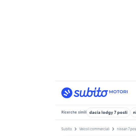
dacia lodgy 7 posti
n
Ricerche
simili
Subito
Veicoli commerciali
nissan 7 pos