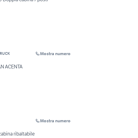
Mostra numero
TRUCK
VAN ACENTA
Mostra numero
abina ribaltabile