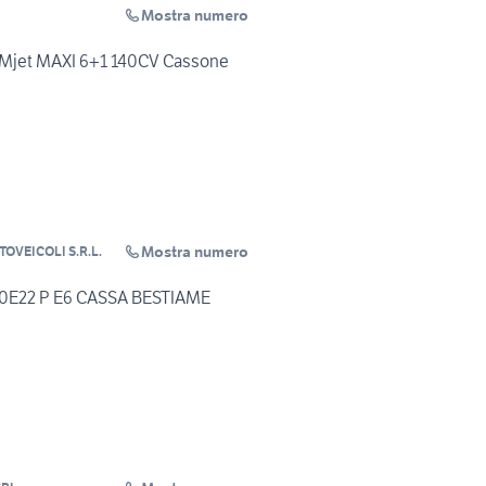
Mostra numero
3 Mjet MAXI 6+1 140CV Cassone
Mostra numero
OVEICOLI S.R.L.
E22 P E6 CASSA BESTIAME