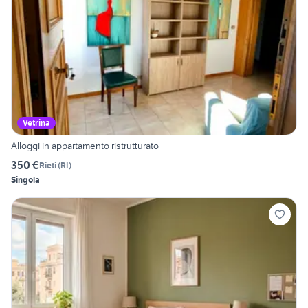
Vetrina
Alloggi in appartamento ristrutturato
350 €
Rieti
(
RI
)
Singola