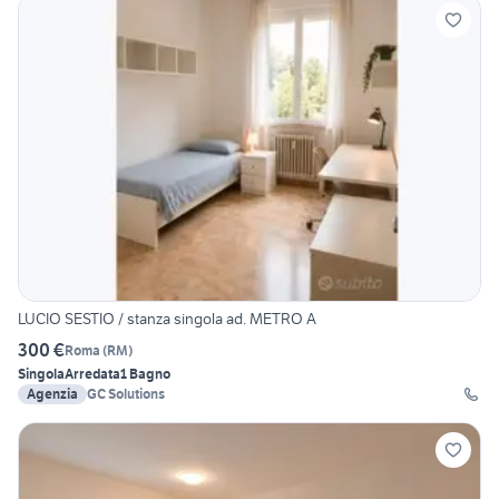
LUCIO SESTIO / stanza singola ad. METRO A
300 €
Roma
(
RM
)
Singola
Arredata
1 Bagno
Agenzia
GC Solutions