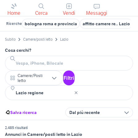
Home
Cerca
Vendi
Messaggi
bologna roma e provincia
affitto camere re.. Lazio
s
Ricerche
Subito
Camere/posti letto
Lazio
Cosa cerchi?
Camere/Posti
Filtri
letto
Salva ricerca
Dal più recente
2.485 risultati
Annunci in Camere/posti letto in Lazio