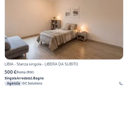
LIBIA - Stanza singola - LIBERA DA SUBITO
500 €
Roma
(
RM
)
Singola
Arredata
1 Bagno
Agenzia
GC Solutions