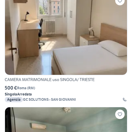
CAMERA MATRIMONIALE uso SINGOLA/ TRIESTE
500 €
Roma
(
RM
)
Singola
Arredata
Agenzia
GC SOLUTIONS - SAN GIOVANNI