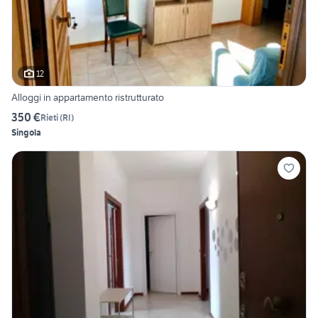
12
Alloggi in appartamento ristrutturato
350 €
Rieti
(
RI
)
Singola