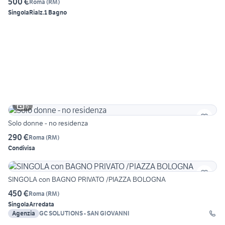
500 €
Roma
(
RM
)
Singola
Rialz.
1 Bagno
6
Solo donne - no residenza
290 €
Roma
(
RM
)
Condivisa
SINGOLA con BAGNO PRIVATO /PIAZZA BOLOGNA
450 €
Roma
(
RM
)
Singola
Arredata
Agenzia
GC SOLUTIONS - SAN GIOVANNI