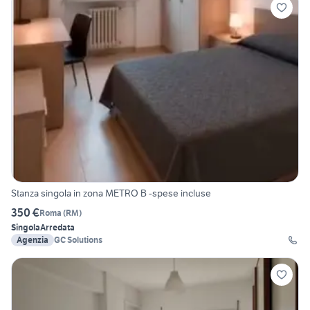
Stanza singola in zona METRO B -spese incluse
350 €
Roma
(
RM
)
Singola
Arredata
Agenzia
GC Solutions