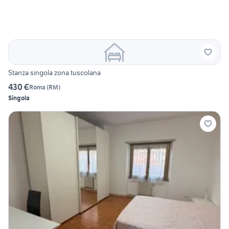
Stanza singola zona tuscolana
430 €
Roma
(
RM
)
Singola