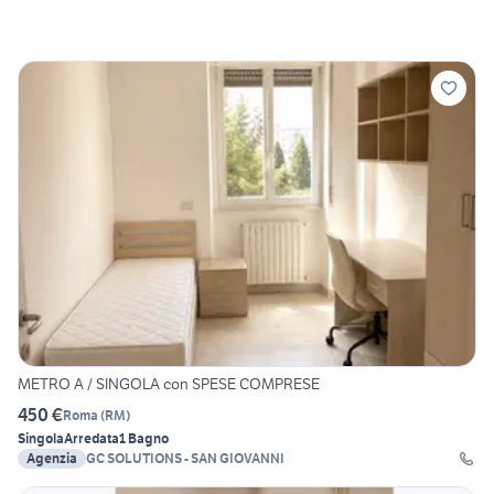
METRO A / SINGOLA con SPESE COMPRESE
450 €
Roma
(
RM
)
Singola
Arredata
1 Bagno
Agenzia
GC SOLUTIONS - SAN GIOVANNI