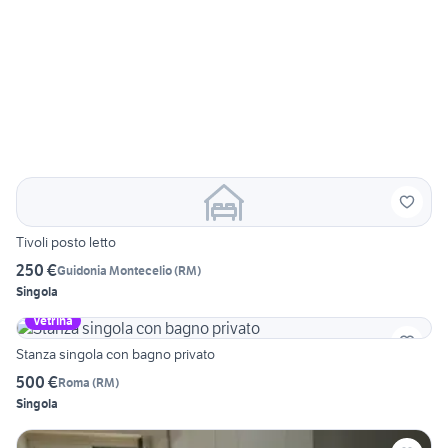
Tivoli posto letto
250 €
Guidonia Montecelio
(
RM
)
Singola
Vetrina
Stanza singola con bagno privato
500 €
Roma
(
RM
)
Singola