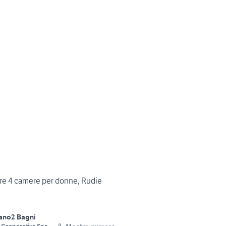
re 4 camere per donne, Rudie
iano
2 Bagni