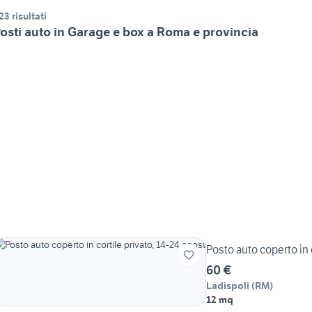
23 risultati
osti auto in Garage e box a Roma e provincia
Posto auto coperto in c
60 €
Ladispoli
(
RM
)
12 mq