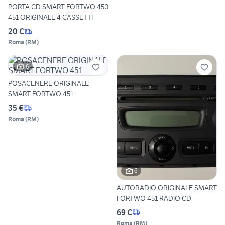
PORTA CD SMART FORTWO 450
451 ORIGINALE 4 CASSETTI
20 €
Roma
(
RM
)
6
POSACENERE ORIGINALE
SMART FORTWO 451
35 €
Roma
(
RM
)
6
AUTORADIO ORIGINALE SMART
FORTWO 451 RADIO CD
69 €
Roma
(
RM
)