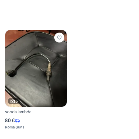
5
sonda lambda
80 €
Roma
(
RM
)