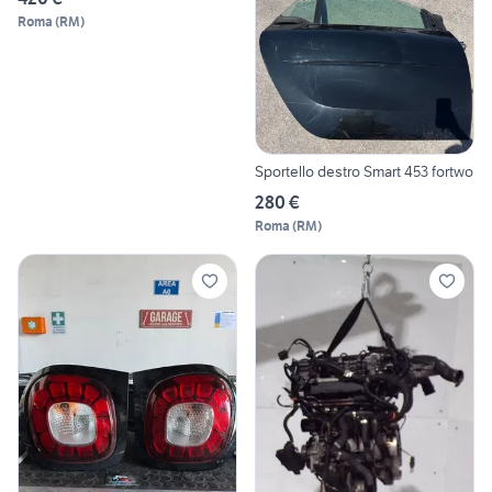
Roma
(
RM
)
Sportello destro Smart 453 fortwo
280 €
Roma
(
RM
)