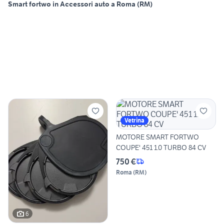
Smart fortwo in Accessori auto a Roma (RM)
Vetrina
MOTORE SMART FORTWO
COUPE' 451 1.0 TURBO 84 CV
750 €
Roma
(
RM
)
6