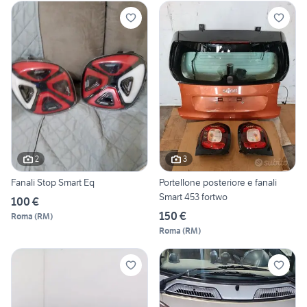
2
3
Fanali Stop Smart Eq
Portellone posteriore e fanali
Smart 453 fortwo
100 €
150 €
Roma
(
RM
)
Roma
(
RM
)