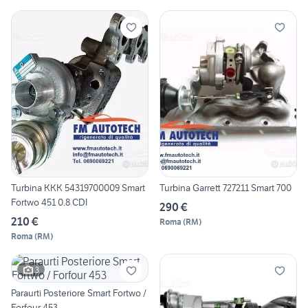
Turbina KKK 54319700009 Smart
Turbina Garrett 727211 Smart 700
Fortwo 451 0.8 CDI
290 €
210 €
Roma
(
RM
)
Roma
(
RM
)
3
Paraurti Posteriore Smart Fortwo /
Forfour 453