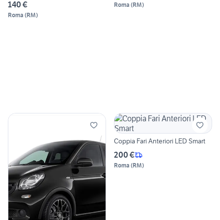
140 €
Roma
(
RM
)
Roma
(
RM
)
Coppia Fari Anteriori LED Smart
200 €
Roma
(
RM
)