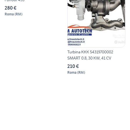
280 €
Roma
(
RM
)
Turbina KKK 54319700002
SMART 0.8, 30 KW, 41 CV
210 €
Roma
(
RM
)