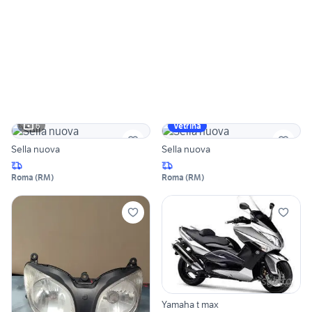
6
Vetrina
Sella nuova
Sella nuova
Roma
(
RM
)
Roma
(
RM
)
Yamaha t max