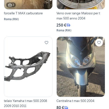
3
forcelle T MAX carburatore
Veno over range Malossi per t
max 500 anno 2004
Roma
(
RM
)
250 €
Roma
(
RM
)
telaio Yamaha t max 500 2008
Centralina t max 500 2004
2009 2010 2011
80 €