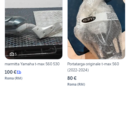
5
marmitta Yamaha t-max 560 530
Portatarga originale t-max 560
(2022-2024)
100 €
80 €
Roma
(
RM
)
Roma
(
RM
)