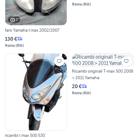
Roma
(
RM
)
2
faro Yamaha t max.2002/2007
130 €
Roma
(
RM
)
Ricambi originali T-max 500 2008
> 2011 Yamaha
20 €
Roma
(
RM
)
ricambi t max 500 530