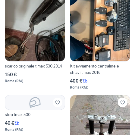
scarico originale t max 530 2014
Kit avviamento centraline e
chiavi t max 2016
150 €
400 €
Roma
(
RM
)
Roma
(
RM
)
stop tmax 500
40 €
Roma
(
RM
)