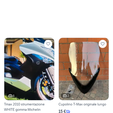
6
2
Tmax 2010 strumentazione
Cupolino T-Max originale lungo
WHITE gomma Michelin
15 €