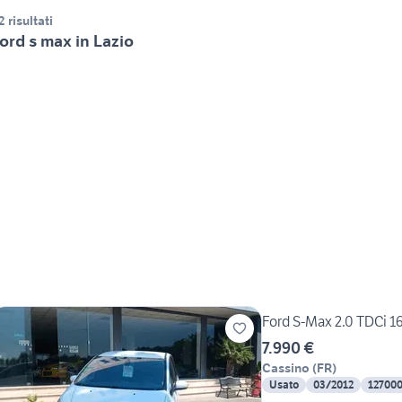
2 risultati
ord s max in Lazio
Ford S-Max 2.0 TDCi 
7.990 €
Cassino
(
FR
)
Usato
03/2012
12700