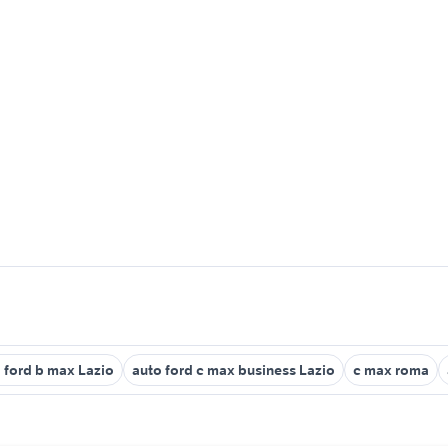
 ford b max Lazio
auto ford c max business Lazio
c max roma