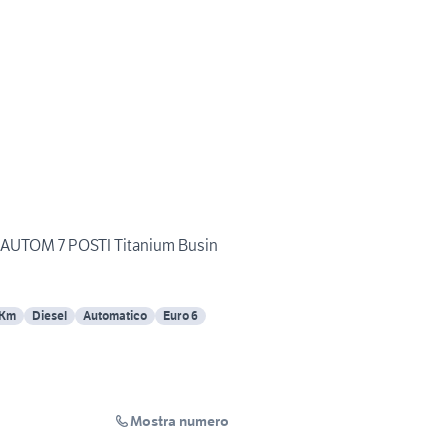
C.AUTOM 7 POSTI Titanium Busin
 Km
Diesel
Automatico
Euro 6
Mostra numero