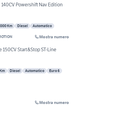
 140CV Powershift Nav Edition
6000 Km
Diesel
Automatico
Mostra numero
MOTION
e 150CV Start&Stop ST-Line
 Km
Diesel
Automatico
Euro 6
Mostra numero