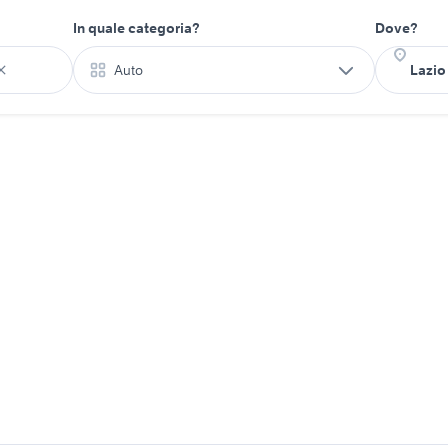
In quale categoria?
Dove?
Auto