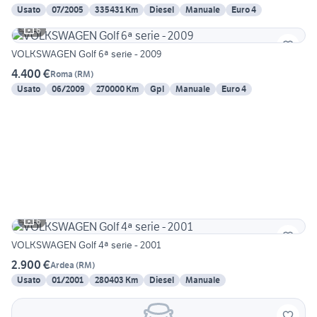
Usato
07/2005
335431 Km
Diesel
Manuale
Euro 4
6
VOLKSWAGEN Golf 6ª serie - 2009
4.400 €
Roma
(
RM
)
Usato
06/2009
270000 Km
Gpl
Manuale
Euro 4
6
VOLKSWAGEN Golf 4ª serie - 2001
2.900 €
Ardea
(
RM
)
Usato
01/2001
280403 Km
Diesel
Manuale