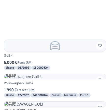
Golf 4
6.000 €
Roma
(
RM
)
Usato
05/1999
130000 Km
6
Volkswaghen Golf 4
1.990 €
Frascati
(
RM
)
Usato
12/2002
249000 Km
Diesel
Manuale
Euro 3
6