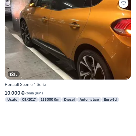
5
Renault Scenic 4 Serie
10.000 €
Roma
(
RM
)
Usato
09/2017
185000 Km
Diesel
Automatico
Euro 6d