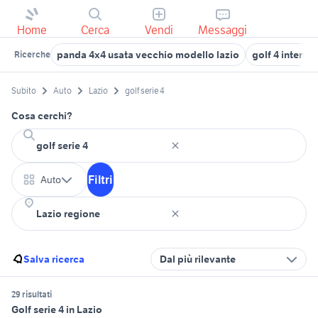
Home
Cerca
Vendi
Messaggi
panda 4x4 usata vecchio modello lazio
golf 4 interni 
Ricerche
Subito
Auto
Lazio
golf serie 4
Cosa cerchi?
Filtri
Auto
Salva ricerca
Dal più rilevante
29 risultati
Golf serie 4 in Lazio