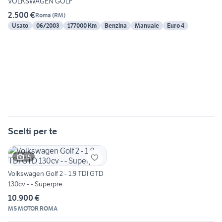
VOLKSWAGEN GOLF
2.500 €
Roma
(
RM
)
Usato
06/2003
177000 Km
Benzina
Manuale
Euro 4
Scelti per te
15
Volkswagen Golf 2 - 1.9 TDI GTD
130cv - - Superpre
10.900 €
MS MOTOR ROMA