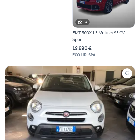
24
FIAT 500X 1.3 MultiJet 95 CV
Sport
19.990 €
ECO LIRI SPA