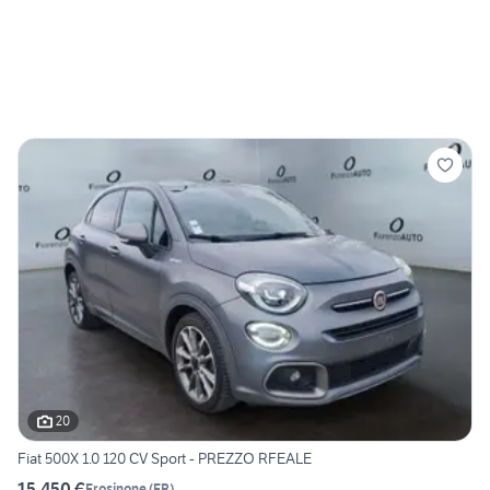
20
Fiat 500X 1.0 120 CV Sport - PREZZO RFEALE
15.450 €
Frosinone
(
FR
)