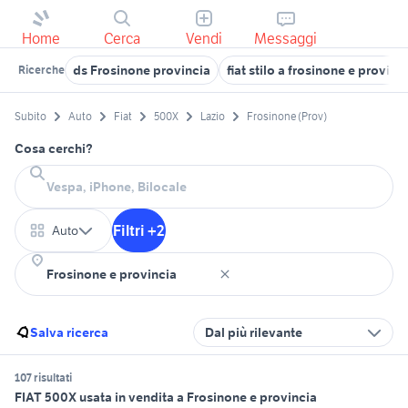
Home
Cerca
Vendi
Messaggi
ds Frosinone provincia
fiat stilo a frosinone e provinc
Ricerche
Subito
Auto
Fiat
500X
Lazio
Frosinone (Prov)
Cosa cerchi?
Filtri +2
Auto
Salva ricerca
Dal più rilevante
107 risultati
FIAT 500X usata in vendita a Frosinone e provincia