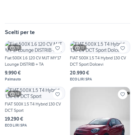
Scelti per te
29
22
Fiat 500X 1.6 120 CV MJT MY'17
FIAT 500X 1.5 T4 Hybrid 130 CV
Lounge DISTRIB + TA
DCT Sport Dolcevi
9.990 €
20.990 €
Palmauto
ECO LIRI SPA
24
FIAT 500X 1.5 T4 Hybrid 130 CV
DCT Sport
19.290 €
ECO LIRI SPA