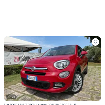
25
Fiat 500X 1.3MJT 95CV Lounge-2016"IMPECCABILE"