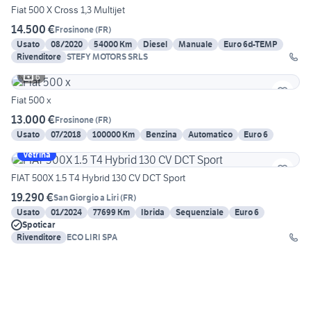
Fiat 500 X Cross 1,3 Multijet
14.500 €
Frosinone
(
FR
)
Usato
08/2020
54000 Km
Diesel
Manuale
Euro 6d-TEMP
Rivenditore
STEFY MOTORS SRLS
6
Fiat 500 x
13.000 €
Frosinone
(
FR
)
Usato
07/2018
100000 Km
Benzina
Automatico
Euro 6
Vetrina
FIAT 500X 1.5 T4 Hybrid 130 CV DCT Sport
19.290 €
San Giorgio a Liri
(
FR
)
Usato
01/2024
77699 Km
Ibrida
Sequenziale
Euro 6
Spoticar
Rivenditore
ECO LIRI SPA