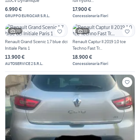
110CV Dynamique
full hybrid...
6.990 €
17.900 €
GRUPPO EURO.CAR S.R.L.
Concessionaria Fiori
20
22
Renault Grand Scenic 1.7 blue dci
Renault Captur II 2019 1.0 tce
Initiale Paris 1
Techno Fast Tr...
13.900 €
18.900 €
AUTOSERVICE 2 S.R.L.
Concessionaria Fiori