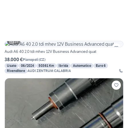
23
Audi A6 40 2.0 tdi mhev 12V Business Advanced quat
38.000 €
Pianopoli
(
CZ
)
Usato
06/2024
50361 Km
Ibrida
Automatico
Euro 6
Rivenditore
AUDI ZENTRUM CALABRIA