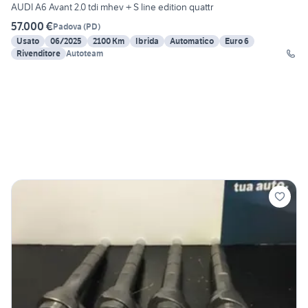
AUDI A6 Avant 2.0 tdi mhev + S line edition quattr
57.000 €
Padova
(
PD
)
Usato
06/2025
2100 Km
Ibrida
Automatico
Euro 6
Rivenditore
Autoteam