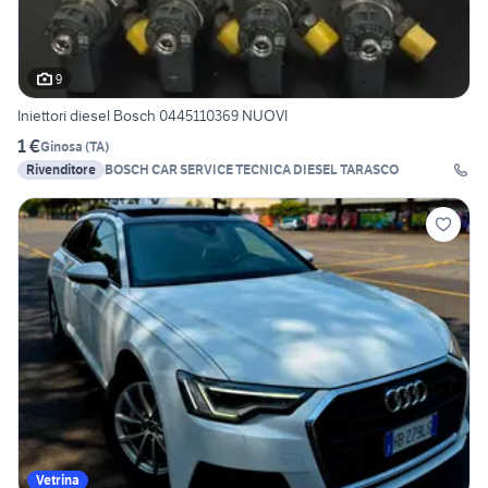
9
Iniettori diesel Bosch 0445110369 NUOVI
1 €
Ginosa
(
TA
)
Rivenditore
BOSCH CAR SERVICE TECNICA DIESEL TARASCO
Vetrina