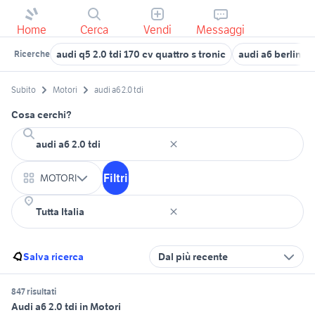
Home
Cerca
Vendi
Messaggi
audi q5 2.0 tdi 170 cv quattro s tronic
audi a6 berlina
Ricerche
Subito
Motori
audi a6 2.0 tdi
Cosa cerchi?
Filtri
MOTORI
Salva ricerca
Dal più recente
847 risultati
Audi a6 2.0 tdi in Motori