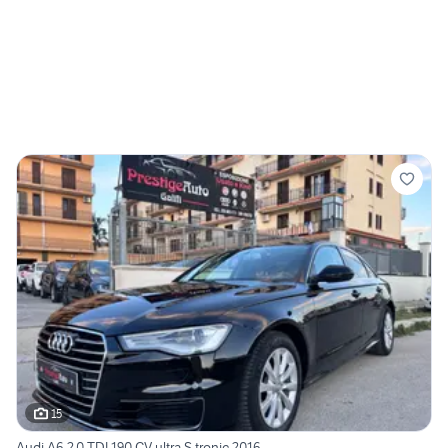
15
Audi A6 2.0 TDI 190 CV ultra S tronic 2016