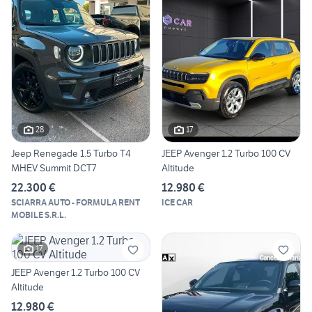
28
17
Jeep Renegade 1.5 Turbo T4
JEEP Avenger 1.2 Turbo 100 CV
MHEV Summit DCT7
Altitude
22.300 €
12.980 €
SCIARRA AUTO - FORMULA RENT
ICE CAR
MOBILE S.R.L.
17
JEEP Avenger 1.2 Turbo 100 CV
Altitude
12.980 €