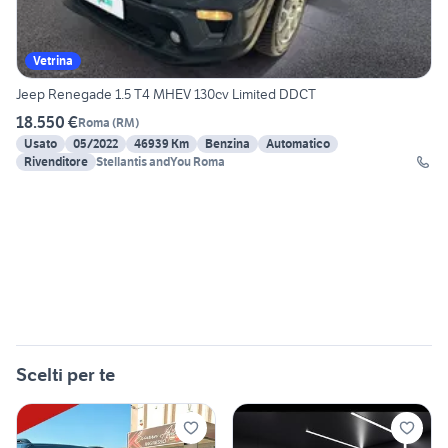
Vetrina
Jeep Renegade 1.5 T4 MHEV 130cv Limited DDCT
18.550 €
Roma
(
RM
)
Usato
05/2022
46939 Km
Benzina
Automatico
Rivenditore
Stellantis andYou Roma
Scelti per te