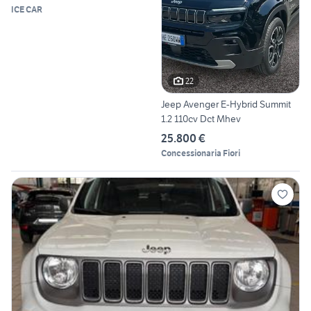
ICE CAR
22
Jeep Avenger E-Hybrid Summit
1.2 110cv Dct Mhev
25.800 €
Concessionaria Fiori