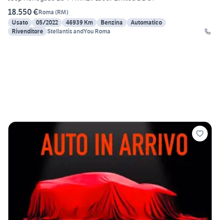
18.550 €
Roma
(
RM
)
Usato
05/2022
46939 Km
Benzina
Automatico
Rivenditore
Stellantis andYou Roma