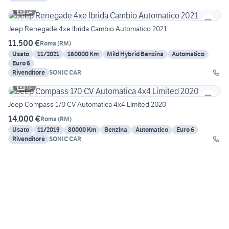
14
Jeep Renegade 4xe Ibrida Cambio Automatico 2021
11.500 €
Roma
(
RM
)
Usato
11/2021
160000 Km
Mild Hybrid Benzina
Automatico
Euro 6
Rivenditore
SONIC CAR
14
Jeep Compass 170 CV Automatica 4x4 Limited 2020
14.000 €
Roma
(
RM
)
Usato
11/2019
80000 Km
Benzina
Automatico
Euro 6
Rivenditore
SONIC CAR